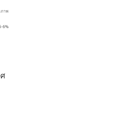
ุขภาพ
5-6%
ทศ