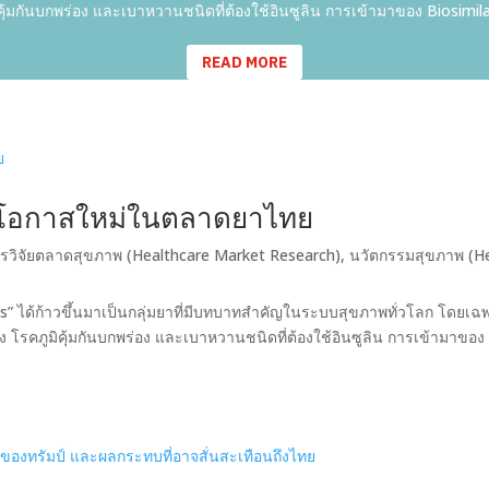
ิคุ้มกันบกพร่อง และเบาหวานชนิดที่ต้องใช้อินซูลิน การเข้ามาของ Biosimilar
READ MORE
s โอกาสใหม่ในตลาดยาไทย
รวิจัยตลาดสุขภาพ (Healthcare Market Research)
,
นวัตกรรมสุขภาพ (H
lars” ได้ก้าวขึ้นมาเป็นกลุ่มยาที่มีบทบาทสำคัญในระบบสุขภาพทั่วโลก โดยเฉ
 โรคภูมิคุ้มกันบกพร่อง และเบาหวานชนิดที่ต้องใช้อินซูลิน การเข้ามาของ