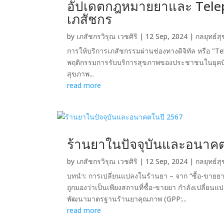
อัปเดตกฎหมายยาและ Tele
เภสัชกร
by
เภสัชกรวิรุณ เวชศิริ
|
12 Sep, 2024
|
กลยุทธ์ส
การให้บริการเภสัชกรรมผ่านช่องทางดิจิทัล หรือ
พฤติกรรมการรับบริการสุขภาพของประชาชนในยุคปัจจ
สุขภาพ...
read more
ร้านยาในปัจจุบันและอนาค
by
เภสัชกรวิรุณ เวชศิริ
|
12 Sep, 2024
|
กลยุทธ์ส
บทนำ: การเปลี่ยนแปลงในร้านยา – จาก “ซื้อ-ขายยา”
ถูกมองว่าเป็นเพียงสถานที่ซื้อ-ขายยา กำลังเปลี่ย
พัฒนามาตรฐานร้านยาคุณภาพ (GPP:...
read more