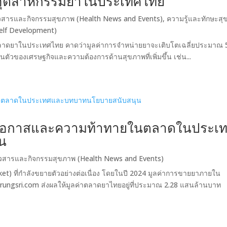
พอุตสาหกรรมยาในประเทศไทย
วสารและกิจกรรมสุขภาพ (Health News and Events)
,
ความรู้และทักษะส
elf Development)
าดยาในประเทศไทย คาดว่ามูลค่าการจำหน่ายยาจะเติบโตเฉลี่ยประมาณ 
้นตัวของเศรษฐกิจและความต้องการด้านสุขภาพที่เพิ่มขึ้น เช่น...
 โอกาสและความท้าทายในตลาดในประเ
น
วสารและกิจกรรมสุขภาพ (Health News and Events)
) ที่กำลังขยายตัวอย่างต่อเนื่อง โดยในปี 2024 มูลค่าการขายยาภายใน
า​krungsri.com ส่งผลให้มูลค่าตลาดยาไทยอยู่ที่ประมาณ 2.28 แสนล้านบาท