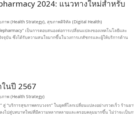
pharmacy 2024: แนวทางใหม่สำหรับ
ุขภาพ (Health Strategy)
,
สุขภาพดิจิทัล (Digital Health)
 "Telepharmacy" เป็นการตอบสนองต่อการเปลี่ยนแปลงของเทคโนโลยีและ
ุบัน ซึ่งได้รับความสนใจมากขึ้นในวงการเภสัชกรและผู้ให้บริการด้าน
ตในปี 2567
ุขภาพ (Health Strategy)
 สู่ “บริการสุขภาพครบวงจร” ในยุคที่โลกเปลี่ยนแปลงอย่างรวดเร็ว ร้านยาท
นแปลงไปสู่บทบาทใหม่ที่มีความหลากหลายและครอบคลุมมากขึ้น ไม่ว่าจะเป็น