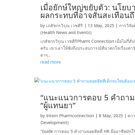
เมื่อยักษ์ใหญ่ขยับตัว: นโย
ผลกระทบที่อาจสั่นสะเทือนถ
by
เภสัชกรวิรุณ เวชศิริ
|
13 May, 2025
|
การวิจั
(Health News and Events)
เภสัชกรวิรุณ เวชศิริPharm Connection เมื่อไม่กี่สั
ครับ เขาเล่าให้ฟังถึงประสบการณ์ที่น่าตกใจเรื่องค่
ดาๆ...
read more
“แนะแนวการตอบ 5 คำถามยอด
“ผู้แทนยา”
by
Intern Pharmconnection
|
8 May, 2025
|
ควา
Development)
“Guide การตอบ 5 คำถามยอดฮิตที่ HR มืออาชีพมักใช