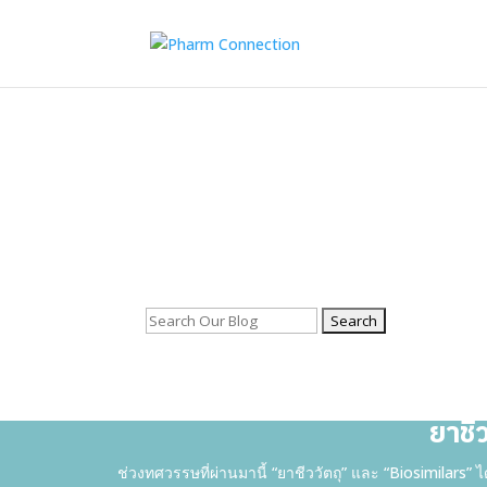
Search
for:
ยาชี
ช่วงทศวรรษที่ผ่านมานี้ “ยาชีววัตถุ” และ “Biosimilar