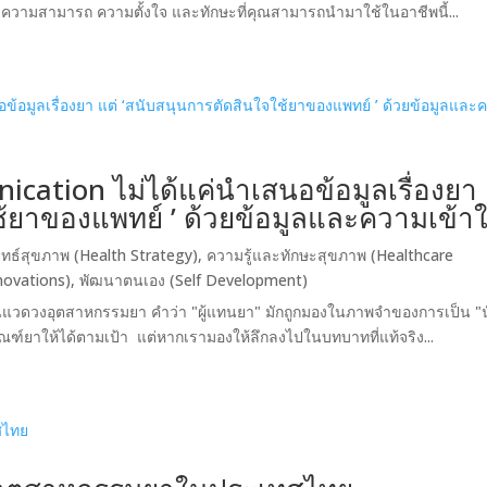
ึงความสามารถ ความตั้งใจ และทักษะที่คุณสามารถนำมาใช้ในอาชีพนี้...
ation ไม่ได้แค่นำเสนอข้อมูลเรื่องยา
ช้ยาของแพทย์ ’ ด้วยข้อมูลและความเข้า
ุทธ์สุขภาพ (Health Strategy)
,
ความรู้และทักษะสุขภาพ (Healthcare
novations)
,
พัฒนาตนเอง (Self Development)
นแวดวงอุตสาหกรรมยา คำว่า "ผู้แทนยา" มักถูกมองในภาพจำของการเป็น "น
ณฑ์ยาให้ได้ตามเป้า แต่หากเรามองให้ลึกลงไปในบทบาทที่แท้จริง...