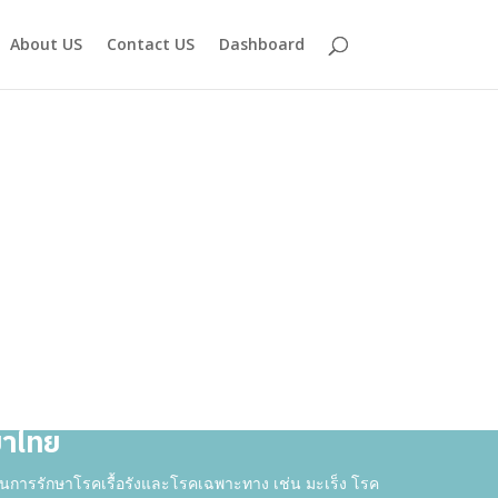
About US
Contact US
Dashboard
ยาไทย
ะในการรักษาโรคเรื้อรังและโรคเฉพาะทาง เช่น มะเร็ง โรค