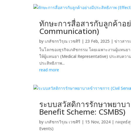
ทักษะการสื่อสารกับลูกค้าอย
Communication)
by
เภสัชกรวิรุณ เวชศิริ
|
23 Feb, 2025
|
ข่าวสาร
ในโลกของธุรกิจเภสัชกรรม โดยเฉพาะงานผู้แทนยา ค
ให้ผู้แทนยา (Medical Representative) ประสบความสำเ
ประสิทธิภาพ...
read more
ระบบสวัสดิการรักษาพยาบาล
Benefit Scheme: CSMBS)
by
เภสัชกรวิรุณ เวชศิริ
|
15 Nov, 2024
|
กลยุทธ์ส
Events)