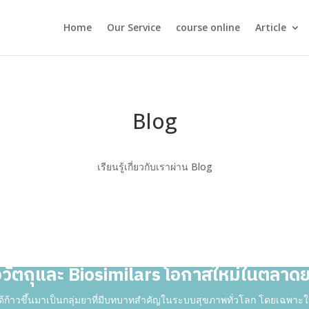
Home
Our Service
course online
Article
Blog
เรียนรู้เกี่ยวกับเราผ่าน Blog
ววัตถุและ Biosimilars โอกาสใหม่ในตลาด
s” ได้ก้าวขึ้นมาเป็นกลุ่มยาที่มีบทบาทสำคัญในระบบสุขภาพทั่วโลก โดยเฉพา