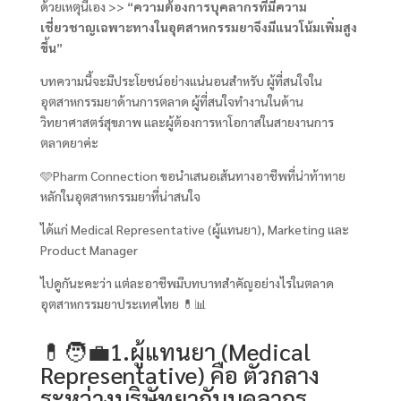
ด้วยเหตุนี้เอง >> “
ความต้องการบุคลากรที่มีความ
เชี่ยวชาญเฉพาะทางในอุตสาหกรรมยาจึงมีแนวโน้มเพิ่มสูง
ขึ้น
”
บทความนี้จะมีประโยชน์อย่างแน่นอนสำหรับ ผู้ที่สนใจใน
อุตสาหกรรมยาด้านการตลาด ผู้ที่สนใจทำงานในด้าน
วิทยาศาสตร์สุขภาพ และผู้ต้องการหาโอกาสในสายงานการ
ตลาดยาค่ะ
🩵Pharm Connection ขอนำเสนอเส้นทางอาชีพที่น่าท้าทาย
หลักในอุตสาหกรรมยาที่น่าสนใจ
ได้แก่ Medical Representative (ผู้แทนยา), Marketing และ
Product Manager
ไปดูกันะคะว่า แต่ละอาชีพมีบทบาทสำคัญอย่างไรในตลาด
อุตสาหกรรมยาประเทศไทย 💊📊
💊🧑‍💼1.ผู้แทนยา (Medical
Representative) คือ ตัวกลาง
ระหว่างบริษัทยากับบุคลากร