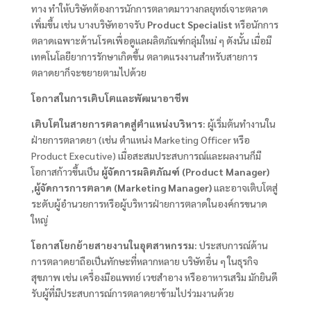
ทาง ทำให้บริษัทต้องการนักการตลาดมาวางกลยุทธ์เจาะตลาด
เพิ่มขึ้น เช่น บางบริษัทอาจรับ
Product Specialist
หรือนักการ
ตลาดเฉพาะด้านโรคเพื่อดูแลผลิตภัณฑ์กลุ่มใหม่ ๆ ดังนั้น เมื่อมี
เทคโนโลยียาการรักษาเกิดขึ้น ตลาดแรงงานสำหรับสายการ
ตลาดยาก็จะขยายตามไปด้วย
โอกาสในการเติบโตและพัฒนาอาชีพ
เติบโตในสายการตลาดสู่ตำแหน่งบริหาร:
ผู้เริ่มต้นทำงานใน
ฝ่ายการตลาดยา (เช่น ตำแหน่ง Marketing Officer หรือ
Product Executive) เมื่อสะสมประสบการณ์และผลงานก็มี
โอกาสก้าวขึ้นเป็น
ผู้จัดการผลิตภัณฑ์ (Product Manager)
,
ผู้จัดการการตลาด (Marketing Manager)
และอาจเติบโตสู่
ระดับผู้อำนวยการหรือผู้บริหารฝ่ายการตลาดในองค์กรขนาด
ใหญ่
โอกาสโยกย้ายสายงานในอุตสาหกรรม:
ประสบการณ์ด้าน
การตลาดยาถือเป็นทักษะที่หลากหลาย บริษัทอื่น ๆ ในธุรกิจ
สุขภาพ เช่น เครื่องมือแพทย์ เวชสำอาง หรืออาหารเสริม มักยินดี
รับผู้ที่มีประสบการณ์การตลาดยาข้ามไปร่วมงานด้วย