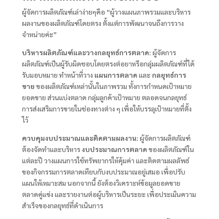
ผู้จัดการผลิตภัณฑ์เล่าง่ายๆคือ “ผู้วางแผนภาพรวมและบริหาร
ผลงานของผลิตภัณฑ์โดยตรง ตั้งแต่การพัฒนาจนถึงการวาง
จำหน่ายค่ะ”
บริหารผลิตภัณฑ์และวางกลยุทธ์การตลาด:
ผู้จัดการ
ผลิตภัณฑ์เป็นผู้รับผิดชอบโดยตรงต่อยาหรือกลุ่มผลิตภัณฑ์ที่ได้
รับมอบหมาย ทำหน้าที่วาง
แผนการตลาด
และ
กลยุทธ์การ
ขาย
ของผลิตภัณฑ์เหล่านั้นในภาพรวม ทั้งการกำหนดเป้าหมาย
ยอดขาย ส่วนแบ่งตลาด กลุ่มลูกค้าเป้าหมาย ตลอดจนกลยุทธ์
การส่งเสริมการขายในช่องทางต่าง ๆ เพื่อให้บรรลุเป้าหมายที่ตั้ง
ไว้
ควบคุมงบประมาณและติดตามผลงาน:
ผู้จัดการผลิตภัณฑ์
ต้องจัดทำและบริหาร
งบประมาณการตลาด
ของผลิตภัณฑ์ใน
แต่ละปี วางแผนการใช้ทรัพยากรให้คุ้มค่า และติดตามผลลัพธ์
ของกิจกรรมการตลาดเทียบกับงบประมาณอยู่เสมอ เพื่อปรับ
แผนให้เหมาะสม นอกจากนี้ ยังต้องวิเคราะห์ข้อมูลยอดขาย
ตลาดคู่แข่ง และรายงานต่อผู้บริหารเป็นระยะ เพื่อประเมินความ
สำเร็จของกลยุทธ์ที่ดำเนินการ