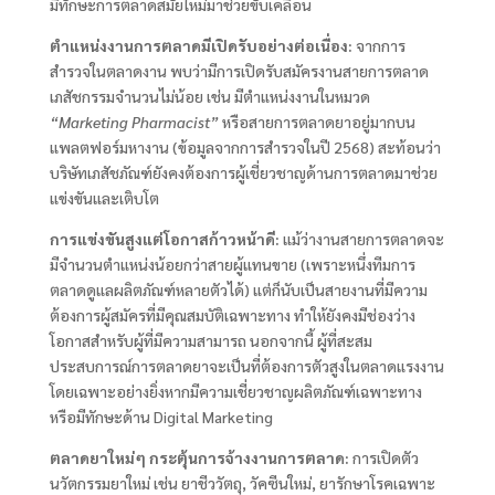
มีทักษะการตลาดสมัยใหม่มาช่วยขับเคลื่อน​
ตำแหน่งงานการตลาดมีเปิดรับอย่างต่อเนื่อง:
จากการ
สำรวจในตลาดงาน พบว่ามีการเปิดรับสมัครงานสายการตลาด
เภสัชกรรมจำนวนไม่น้อย เช่น มีตำแหน่งงานในหมวด
“Marketing Pharmacist”
หรือสายการตลาดยาอยู่มากบน
แพลตฟอร์มหางาน (ข้อมูลจากการสำรวจในปี 2568​) สะท้อนว่า
บริษัทเภสัชภัณฑ์ยังคงต้องการผู้เชี่ยวชาญด้านการตลาดมาช่วย
แข่งขันและเติบโต
การแข่งขันสูงแต่โอกาสก้าวหน้าดี:
แม้ว่างานสายการตลาดจะ
มีจำนวนตำแหน่งน้อยกว่าสายผู้แทนขาย (เพราะหนึ่งทีมการ
ตลาดดูแลผลิตภัณฑ์หลายตัวได้) แต่ก็นับเป็นสายงานที่มีความ
ต้องการผู้สมัครที่มีคุณสมบัติเฉพาะทาง ทำให้ยังคงมีช่องว่าง
โอกาสสำหรับผู้ที่มีความสามารถ นอกจากนี้ ผู้ที่สะสม
ประสบการณ์การตลาดยาจะเป็นที่ต้องการตัวสูงในตลาดแรงงาน
โดยเฉพาะอย่างยิ่งหากมีความเชี่ยวชาญผลิตภัณฑ์เฉพาะทาง
หรือมีทักษะด้าน Digital Marketing
ตลาดยาใหม่ๆ กระตุ้นการจ้างงานการตลาด:
การเปิดตัว
นวัตกรรมยาใหม่ เช่น ยาชีววัตถุ, วัคซีนใหม่, ยารักษาโรคเฉพาะ