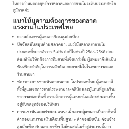
ในการกำหนดกลยุทธ์การตลาดและการขายในระดับประเทศหรือ
ภูมิภาคค่ะ
แนวโน้มความต้องการของตลาด
แรงงานในประเทศไทย
ความต้องการผู้แทนยายังคงสูงต่อเนื่อง
ปัจจัยสนับสนุนด้านตลาดยา:
แนวโน้มตลาดยาภายใน
ประเทศที่ขยายตัวราว 5-6% ต่อปีในช่วงปี 2566-2568 ย่อม
ส่งผลให้บริษัทต้องการทีมขายที่แข็งแกร่งขึ้น ผู้แทนยาจึงยังเป็น
ฟันเฟืองสำคัญในการผลักดันยอดขายทั้งในโรงพยาบาลและ
ร้านขายยา
ช่องทางการขายที่หลากหลาย:
ในประเทศไทย ผู้แทนยามี
ทั้งที่ดูแลเขตการขายโรงพยาบาล/คลินิก และผู้แทนที่ดูแลร้าน
ขายยาแต่ละพื้นที่ ความต้องการผู้แทนยาในแต่ละช่องทางขึ้น
อยู่กับกลยุทธ์ของบริษัทยา
การแข่งขันและค่าตอบแทน:
เนื่องจากผู้แทนยาเป็นอาชีพที่
ค่าตอบแทนรวม (เงินเดือนพื้นฐาน + ค่าคอมมิชชั่น) ค่อนข้าง
สูงเมื่อเทียบกับหลายอาชีพ จึงมีคนสนใจเข้าสู่สายงานนี้มาก