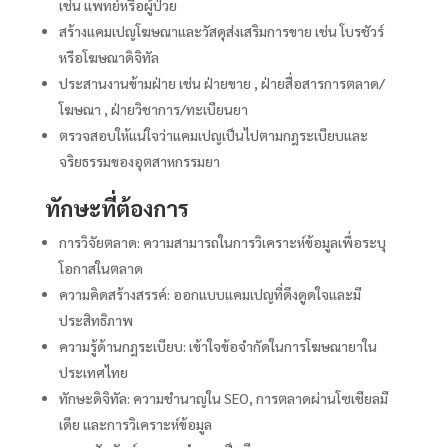
เช่น แพทย์หรือผู้ป่วย
สร้างแคมเปญโฆษณาและวัสดุส่งเสริมการขาย เช่น โบรชัวร์
หรือโฆษณาดิจิทัล
ประสานงานข้ามฝ่าย เช่น ฝ่ายขาย , ฝ่ายสื่อสารการตลาด/
โฆษณา , ฝ่ายวิชาการ/ทะเบียนยา
ตรวจสอบให้แน่ใจว่าแคมเปญเป็นไปตามกฎระเบียบและ
จริยธรรมของอุตสาหกรรมยา
ทักษะที่ต้องการ
การวิจัยตลาด: ความสามารถในการวิเคราะห์ข้อมูลเพื่อระบุ
โอกาสในตลาด
ความคิดสร้างสรรค์: ออกแบบแคมเปญที่ดึงดูดใจและมี
ประสิทธิภาพ
ความรู้ด้านกฎระเบียบ: เข้าใจข้อจำกัดในการโฆษณายาใน
ประเทศไทย
ทักษะดิจิทัล: ความชำนาญใน SEO, การตลาดผ่านโซเชียลมี
เดีย และการวิเคราะห์ข้อมูล