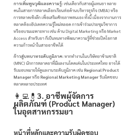
การเพิ่มพูนวุฒิและความรู้:
เช่นเดียวกับสายผู้แทนยา หลาย
คนในสายการตลาดเลือกเรียนต่อด้านบริหารธุรกิจ (MBA) หรือ
การตลาดเชิงลึก เพื่อเสริมศักยภาพตนเอง ทั้งนี้ เนื่องจากงานการ
ตลาดต้องอัปเดตความรู้ใหม่ตลอด การเข้าร่วมประชุมวิชาการ
หรืออบรมเฉพาะทาง เช่น ด้าน Digital Marketing หรือ Market
Access สำหรับยา ก็เป็นหนทางพัฒนาความรู้ที่ช่วยเปิดโอกาส
ความก้าวหน้าในสายอาชีพได้
ก้าวสู่บทบาทระดับภูมิภาค:
หากทำงานในบริษัทยาข้ามชาติ
(MNC) นักการตลาดยาที่มีผลงานโดดเด่นในประเทศไทย อาจได้
รับมอบหมายให้ดูแลงานระดับภูมิภาค เช่น
Regional Product
Manager
หรือ
Regional Marketing Manager
รับผิดชอบ
ตลาดหลายประเทศ
👩‍💻💊
3. อาชีพผู้จัดการ
ผลิตภัณฑ์ (Product Manager)
ในอุตสาหกรรมยา
หน้าที่หลักและความรับผิดชอบ