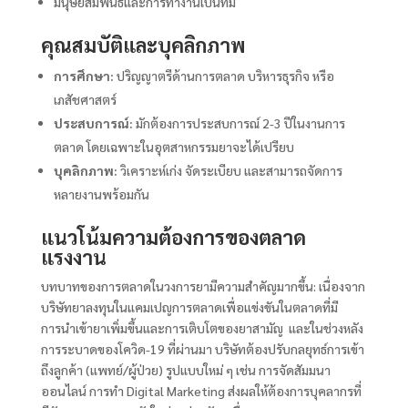
มนุษยสัมพันธ์และการทำงานเป็นทีม
คุณสมบัติและบุคลิกภาพ
การศึกษา:
ปริญญาตรีด้านการตลาด บริหารธุรกิจ หรือ
เภสัชศาสตร์
ประสบการณ์:
มักต้องการประสบการณ์ 2-3 ปีในงานการ
ตลาด โดยเฉพาะในอุตสาหกรรมยาจะได้เปรียบ
บุคลิกภาพ:
วิเคราะห์เก่ง จัดระเบียบ และสามารถจัดการ
หลายงานพร้อมกัน
แนวโน้มความต้องการของตลาด
แรงงาน
บทบาทของการตลาดในวงการยามีความสำคัญมากขึ้น:
เนื่องจาก
บริษัทยาลงทุนในแคมเปญการตลาดเพื่อแข่งขันในตลาดที่มี
การนำเข้ายาเพิ่มขึ้นและการเติบโตของยาสามัญ และในช่วงหลัง
การระบาดของโควิด-19 ที่ผ่านมา บริษัทต้องปรับกลยุทธ์การเข้า
ถึงลูกค้า (แพทย์/ผู้ป่วย) รูปแบบใหม่ ๆ เช่น การจัดสัมมนา
ออนไลน์ การทำ Digital Marketing ส่งผลให้ต้องการบุคลากรที่