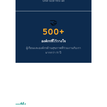
One-size-fits-all
🤝
500+
องค์กรที่ไว้วางใจ
ผู้เรียนและองค์กรด้านสุขภาพที่ร่วมงานกับเรา
มากกว่า 11 ปี
ที่ตั้ง