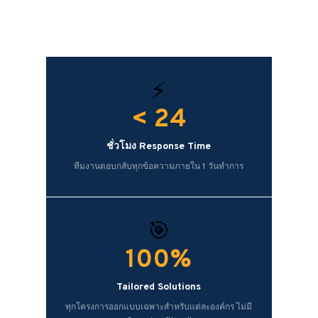
⚡
< 24
ชั่วโมง Response Time
ทีมงานตอบกลับทุกข้อความภายใน 1 วันทำการ
🎯
100%
Tailored Solutions
ทุกโครงการออกแบบเฉพาะสำหรับแต่ละองค์กร ไม่มี