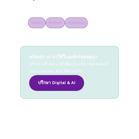
Hospital Partnership Facilitation
Startup
MedTech
HealthTech
พร้อมนำ AI มาใช้ในองค์กรของคุณ?
ปรึกษาฟรี 30 นาที เพื่อประเมิน Use Case ที่
เหมาะสมและ ROI ที่คาดหวัง
ปรึกษา Digital & AI