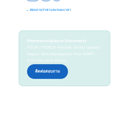
→ สอบถามราคาและระยะเวลา
Pharmacovigilance Documents
PSUR / PBRER · Periodic Safety Update
Report · Risk Management Plan (RMP) ·
ICSR Narrative Writing
ติดต่อสอบถาม