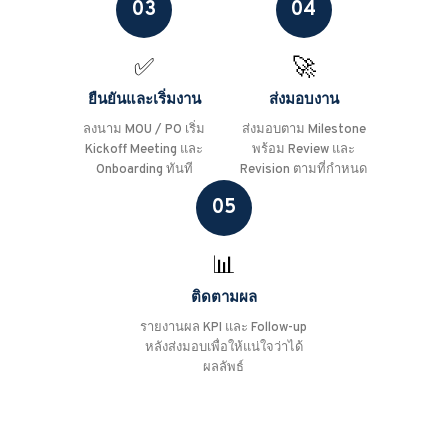
03
04
✅
🚀
ยืนยันและเริ่มงาน
ส่งมอบงาน
ลงนาม MOU / PO เริ่ม
ส่งมอบตาม Milestone
Kickoff Meeting และ
พร้อม Review และ
Onboarding ทันที
Revision ตามที่กำหนด
05
📊
ติดตามผล
รายงานผล KPI และ Follow-up
หลังส่งมอบเพื่อให้แน่ใจว่าได้
ผลลัพธ์