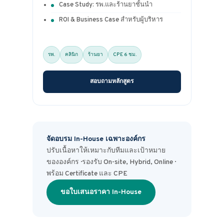
Case Study: รพ.และร้านยาชั้นนำ
ROI & Business Case สำหรับผู้บริหาร
รพ.
คลินิก
ร้านยา
CPE 6 ชม.
สอบถามหลักสูตร
จัดอบรม In-House เฉพาะองค์กร
ปรับเนื้อหาให้เหมาะกับทีมและเป้าหมาย
ขององค์กร · รองรับ On-site, Hybrid, Online ·
พร้อม Certificate และ CPE
ขอใบเสนอราคา In-House