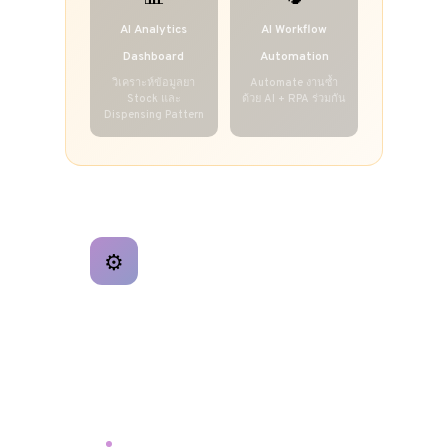
AI Analytics
AI Workflow
Dashboard
Automation
วิเคราะห์ข้อมูลยา
Automate งานซ้ำ
Stock และ
ด้วย AI + RPA ร่วมกัน
Dispensing Pattern
RPA Consulting &
⚙️
Implementation
Robotic Process Automation
ให้คำปรึกษาและ Implement RPA ในงาน
เภสัชกรรมจริง ตั้งแต่ Process Discovery จนถึง
Go-Live โดยทีมที่มี Ph.D. ด้าน RPA ในงาน
เภสัชกรรมโดยตรง
Process Assessment & ROI Analysis