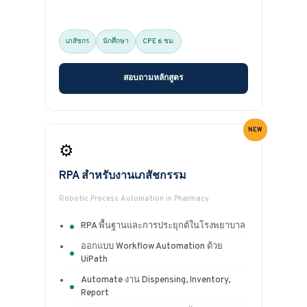
เภสัชกร
นักศึกษา
CPE 6 ชม.
สอบถามหลักสูตร
⚙️
RPA สำหรับงานเภสัชกรรม
Robotic Process Automation in Pharmacy
RPA พื้นฐานและการประยุกต์ในโรงพยาบาล
ออกแบบ Workflow Automation ด้วย
UiPath
Automate งาน Dispensing, Inventory,
Report