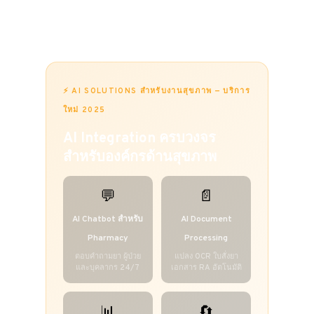
Automation และ Health Tech ในประเทศไทย
⚡ AI SOLUTIONS สำหรับงานสุขภาพ — บริการ
ใหม่ 2025
AI Integration ครบวงจร
สำหรับองค์กรด้านสุขภาพ
💬
📄
AI Chatbot สำหรับ
AI Document
Pharmacy
Processing
ตอบคำถามยา ผู้ป่วย
แปลง OCR ใบสั่งยา
และบุคลากร 24/7
เอกสาร RA อัตโนมัติ
📊
🔄