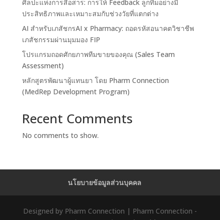
ศิลปะแห่งการสื่อสาร: การให้ Feedback ลูกทีมอย่างมี
ประสิทธิภาพและเหมาะสมกับช่วงวัยที่แตกต่าง
AI สำหรับเภสัชกรAI x Pharmacy: ถอดรหัสอนาคตวิชาชีพ
เภสัชกรรมผ่านมุมมอง FIP
โปรแกรมถอดศักยภาพทีมขายของคุณ (Sales Team
Assessment)
หลักสูตรพัฒนาผู้แทนยา โดย Pharm Connection
(MedRep Development Program)
Recent Comments
No comments to show.
นโยบายข้อมูลส่วนบุคคล
Designed by Pharm Connection | Pharm Connection -