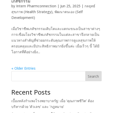
เภสัชกรรม
by
Intern Pharmconnection
|
Jun 25, 2025
|
กลยุทธ์
สุขภาพ (Health Strategy)
,
พัฒนาตนเอง (Self
Development)
เมื่อวิชาชีพเภสัชกรรมเติบโตและแตกแขนงเป็นสาขาต่างๆ
การเชื่อมโยงวิชาชีพเภสัชกรรมในแต่ละสาขาจึงกลายเป็น
แนวทางสำคัญที่ช่วยยกระดับคุณภาพการดูแลสุขภาพให้
ครอบคลุมและมีประสิทธิภาพมากยิ่งขึ้นค่ะ เมื่อเร็วๆ นี้ ได้มี
โอกาสที่ดีอย่างยิ่ง...
« Older Entries
Search
Recent Posts
เบื้องหลังกำแพงโรงพยาบาลรัฐ: เมื่อ ‘คุณภาพชีวิต’ ต้อง
บริหารด้วย ‘ตัวเลข’ และ ‘กฎหมาย’