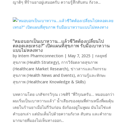
ญาติๆ ที่ร้านยาอยู่เสมอครับ ความรู้สึกสับสน กังวล...
“หมอบอกเป็นเบาหวาน…แล้วชีวิตต้องเปลี่ยนไป
ตลอดเลยเหรอ?” เปิดแผนที่สุขภาพ รับมือเบาหวาน
แบบไม่หลงทาง
by
Intern Pharmconnection
|
May 7, 2025
|
กลยุทธ์
สุขภาพ (Health Strategy)
,
การวิจัยตลาดสุขภาพ
(Healthcare Market Research)
,
ข่าวสารและกิจกรรม
สุขภาพ (Health News and Events)
,
ความรู้และทักษะ
สุขภาพ (Healthcare Knowledge & Skills)
บทความโดย เภสัชกรวิรุณ เวชศิริ “พี่วิรุณครับ… หมอบอกว่า
ผมเริ่มเป็นเบาหวานแล้ว” น้ำเสียงของคุณพี่ท่านหนึ่งที่ผมคุ้น
เคยในร้านยาเมื่อไม่กี่วันก่อน ยังก้องอยู่ในหูผม มันไม่ใช่แค่
คำบอกเล่า แต่มันเต็มไปด้วยความกังวล สับสน และคำถาม
มากมายที่มองไม่เห็นทางออก...