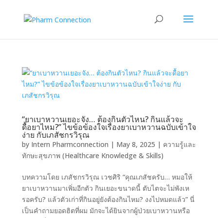
“ยาเบาหวานเยอะจัง… ต้องกินตัวไหน? กินแล้วจะ
ดื้อยาไหม?” ไขข้อข้องใจเรื่องยาเบาหวานฉบับเข้าใจ
ง่าย กับเภสัชกรวิรุณ
by
Intern Pharmconnection
|
May 8, 2025
|
ความรู้และ
ทักษะสุขภาพ (Healthcare Knowledge & Skills)
บทความโดย เภสัชกรวิรุณ เวชศิริ “คุณเภสัชครับ… หมอให้
ยาเบาหวานมาเพิ่มอีกตัว กินเยอะขนาดนี้ ตับไตจะไม่พังเห
รอครับ? แล้วตัวเก่าที่กินอยู่ยังต้องกินไหม? งงไปหมดแล้ว” นี่
เป็นคำถามยอดฮิตที่ผม มักจะได้ยินจากผู้ป่วยเบาหวานหรือ