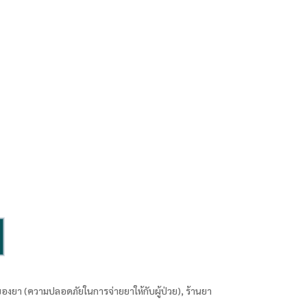
งของยา (ความปลอดภัยในการจ่ายยาให้กับผู้ป่วย), ร้านยา