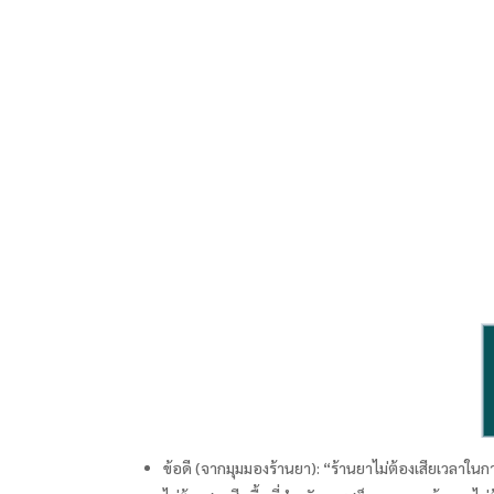
ข้อดี (จากมุมมองร้านยา): “ร้านยาไม่ต้องเสียเวลาใน