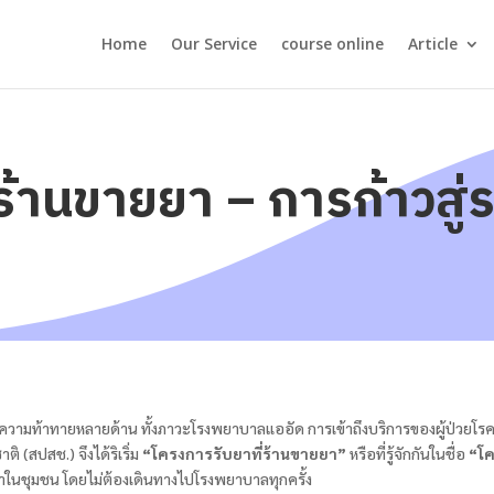
Home
Our Service
course online
Article
ร้านขายยา – การก้าวสู่
ความท้าทายหลายด้าน ทั้งภาวะโรงพยาบาลแออัด การเข้าถึงบริการของผู้ป่วยโรค
ิ (สปสช.) จึงได้ริเริ่ม
“โครงการรับยาที่ร้านขายยา”
หรือที่รู้จักกันในชื่อ
“โค
นยาในชุมชน โดยไม่ต้องเดินทางไปโรงพยาบาลทุกครั้ง