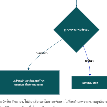
การจัดซื้อ จัดหายา, ไม่ต้องเสียเวลาในการแพ็คยา, ไม่ต้องกังวลความความถูกต้อ