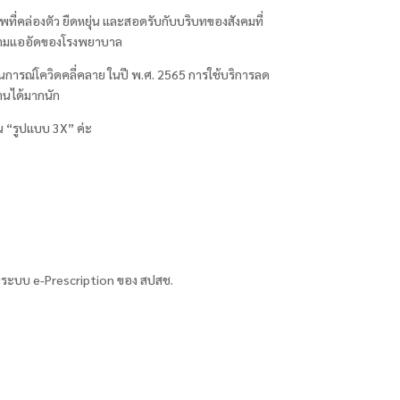
่คล่องตัว ยืดหยุ่น และสอดรับกับบริบทของสังคมที่
ดความแออัดของโรงพยาบาล
นการณ์โควิดคลี่คลาย ในปี พ.ศ. 2565 การใช้บริการลด
งานได้มากนัก
น “รูปแบบ 3X” ค่ะ
ูลในระบบ e-Prescription ของ สปสช.