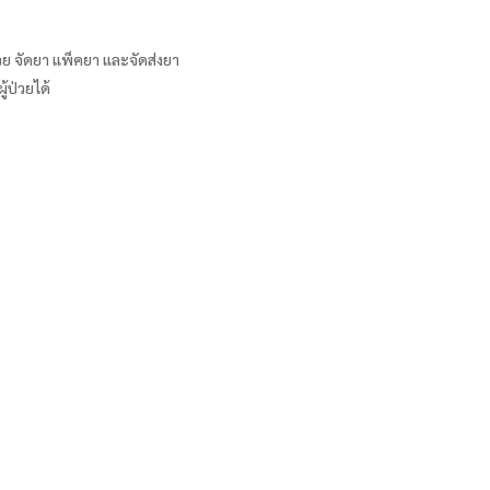
วย จัดยา แพ็คยา และจัดส่งยา
้ป่วยได้