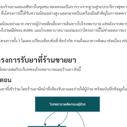
ทของร้านยาและเภสัชกรในชุมชน ตลอดจนเป็นการวางรากฐานสู่ระบบบริการสุขภาพที
ซึ่งโครงการนี้ได้รับความนิยมอย่างสูง และกลายเป็นเครื่องมือสำคัญในการล
มนิยมอย่างมาก เพราะผู้ป่วยหลีกเลี่ยงการเดินทางไปโรงพยาบาล แต่หลังจากสถา
งยาทางไปรษณีย์ของ สปสช. และโรงพยาบาลบางแห่งมองว่าโครงการนี้ไม่ช่วยลดภาระ
รงการทั้ง 3 โมเดล เปรียบเทียบข้อดี ข้อจำกัด รวมถึงแนวทางพัฒนาต่อเนื่อง เช่
งการรับยาที่ร้านขายยา
ให้เหมาะสมกับบริบทของโรงพยาบาลและร้านยา ดังนี้
นตอน
ยาที่เข้าร่วม โดยร้านยามีหน้าที่เพียงรับยาและจ่ายให้ผู้ป่วย พร้อมบันทึกข้อม