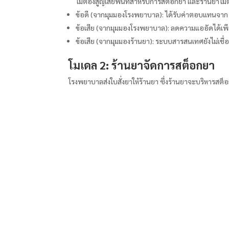
ไม่ต้องสูญเสียพื้นที่สำหรับการสต็อกยา และร้านยาไม่
ข้อดี (จากมุมมองโรงพยาบาล): ได้รับค่าตอบแทนจาก 
ข้อเสีย (จากมุมมองโรงพยาบาล): ลดความแออัดได้เพีย
ข้อเสีย (จากมุมมองร้านยา): ระบบสารสนเทศยังไม่เชื่อ
โมเดล 2: ร้านยาจัดการสต็อกยา
โรงพยาบาลส่งใบสั่งยาให้ร้านยา ซึ่งร้านยาจะบริหารสต็อ