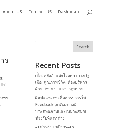
About US
Contact US
Dashboard
Search
การ
Recent Posts
เบื้องหลังกำแพงโรงพยาบาลรัฐ:
et
เมื่อ ‘คุณภาพชีวิต’ ต้องบริหาร
lls)
ด้วย ‘ตัวเลข’ และ ‘กฎหมาย’
iness
ศิลปะแห่งการสื่อสาร: การให้
L
Feedback ลูกทีมอย่างมี
ประสิทธิภาพและเหมาะสมกับ
ช่วงวัยที่แตกต่าง
AI สำหรับเภสัชกรAI x