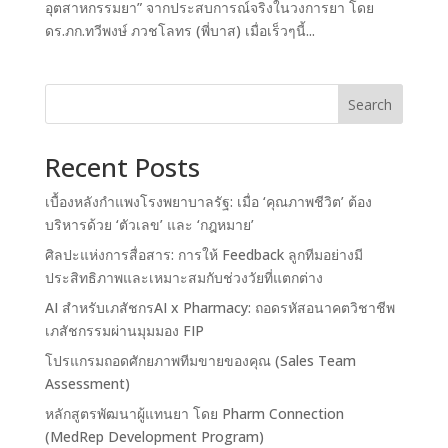
อุตสาหกรรมยา” จากประสบการณ์จริงในวงการยา โดย
ดร.ภก.ทวีพงษ์ ภวชโลทร (พี่บาส) เมื่อเร็วๆนี้...
Search
Recent Posts
เบื้องหลังกำแพงโรงพยาบาลรัฐ: เมื่อ ‘คุณภาพชีวิต’ ต้อง
บริหารด้วย ‘ตัวเลข’ และ ‘กฎหมาย’
ศิลปะแห่งการสื่อสาร: การให้ Feedback ลูกทีมอย่างมี
ประสิทธิภาพและเหมาะสมกับช่วงวัยที่แตกต่าง
AI สำหรับเภสัชกรAI x Pharmacy: ถอดรหัสอนาคตวิชาชีพ
เภสัชกรรมผ่านมุมมอง FIP
โปรแกรมถอดศักยภาพทีมขายของคุณ (Sales Team
Assessment)
หลักสูตรพัฒนาผู้แทนยา โดย Pharm Connection
(MedRep Development Program)