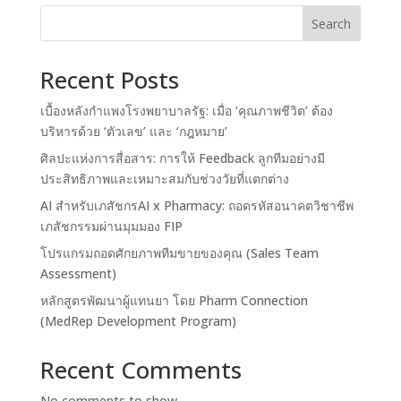
Search
Recent Posts
เบื้องหลังกำแพงโรงพยาบาลรัฐ: เมื่อ ‘คุณภาพชีวิต’ ต้อง
บริหารด้วย ‘ตัวเลข’ และ ‘กฎหมาย’
ศิลปะแห่งการสื่อสาร: การให้ Feedback ลูกทีมอย่างมี
ประสิทธิภาพและเหมาะสมกับช่วงวัยที่แตกต่าง
AI สำหรับเภสัชกรAI x Pharmacy: ถอดรหัสอนาคตวิชาชีพ
เภสัชกรรมผ่านมุมมอง FIP
โปรแกรมถอดศักยภาพทีมขายของคุณ (Sales Team
Assessment)
หลักสูตรพัฒนาผู้แทนยา โดย Pharm Connection
(MedRep Development Program)
Recent Comments
No comments to show.