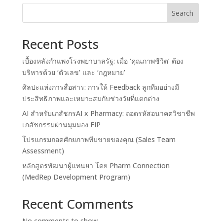
Search
Recent Posts
เบื้องหลังกำแพงโรงพยาบาลรัฐ: เมื่อ ‘คุณภาพชีวิต’ ต้อง
บริหารด้วย ‘ตัวเลข’ และ ‘กฎหมาย’
ศิลปะแห่งการสื่อสาร: การให้ Feedback ลูกทีมอย่างมี
ประสิทธิภาพและเหมาะสมกับช่วงวัยที่แตกต่าง
AI สำหรับเภสัชกรAI x Pharmacy: ถอดรหัสอนาคตวิชาชีพ
เภสัชกรรมผ่านมุมมอง FIP
โปรแกรมถอดศักยภาพทีมขายของคุณ (Sales Team
Assessment)
หลักสูตรพัฒนาผู้แทนยา โดย Pharm Connection
(MedRep Development Program)
Recent Comments
No comments to show.