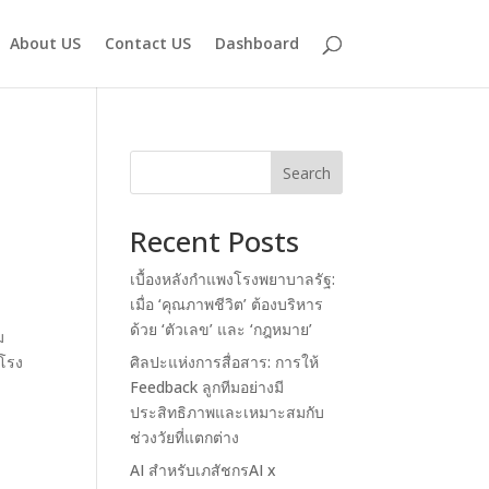
About US
Contact US
Dashboard
Search
Recent Posts
เบื้องหลังกำแพงโรงพยาบาลรัฐ:
เมื่อ ‘คุณภาพชีวิต’ ต้องบริหาร
ด้วย ‘ตัวเลข’ และ ‘กฎหมาย’
ม
นโรง
ศิลปะแห่งการสื่อสาร: การให้
Feedback ลูกทีมอย่างมี
ประสิทธิภาพและเหมาะสมกับ
ช่วงวัยที่แตกต่าง
AI สำหรับเภสัชกรAI x