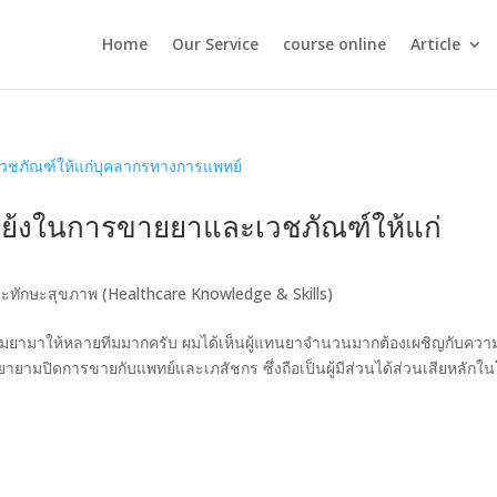
Home
Our Service
course online
Article
แย้งในการขายยาและเวชภัณฑ์ให้แก่
ละทักษะสุขภาพ (Healthcare Knowledge & Skills)
รมยามาให้หลายทีมมากครับ ผมได้เห็นผู้แทนยาจำนวนมากต้องเผชิญกับควา
มปิดการขายกับแพทย์และเภสัชกร ซึ่งถือเป็นผู้มีส่วนได้ส่วนเสียหลักใ