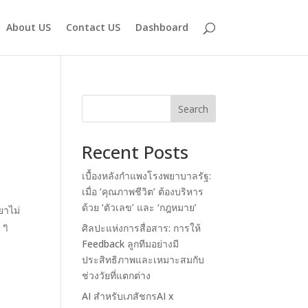
About US
Contact US
Dashboard
Search
Recent Posts
เบื้องหลังกำแพงโรงพยาบาลรัฐ:
เมื่อ ‘คุณภาพชีวิต’ ต้องบริหาร
ด้วย ‘ตัวเลข’ และ ‘กฎหมาย’
ยาไม่
ย ๆ
ศิลปะแห่งการสื่อสาร: การให้
Feedback ลูกทีมอย่างมี
ประสิทธิภาพและเหมาะสมกับ
ช่วงวัยที่แตกต่าง
AI สำหรับเภสัชกรAI x