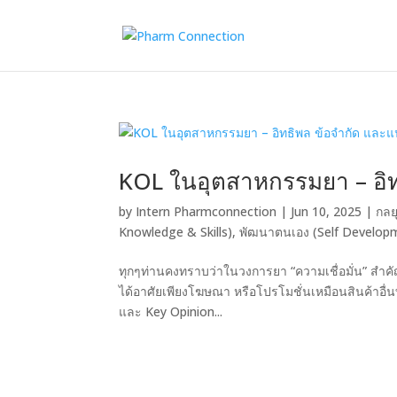
KOL ในอุตสาหกรรมยา – อิท
by
Intern Pharmconnection
|
Jun 10, 2025
|
กลย
Knowledge & Skills)
,
พัฒนาตนเอง (Self Develop
ทุกๆท่านคงทราบว่าในวงการยา “ความเชื่อมั่น” สำ
ได้อาศัยเพียงโฆษณา หรือโปรโมชั่นเหมือนสินค้าอื่นท
และ Key Opinion...