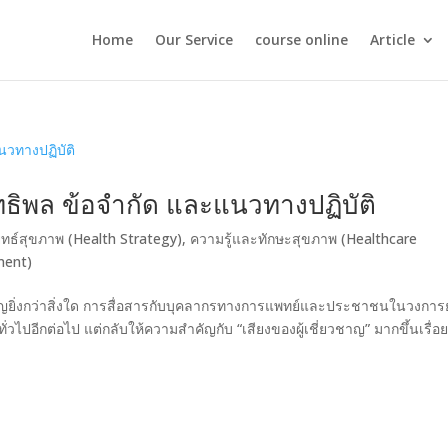
Home
Our Service
course online
Article
ธิพล ข้อจำกัด และแนวทางปฏิบัติ
ุทธ์สุขภาพ (Health Strategy)
,
ความรู้และทักษะสุขภาพ (Healthcare
ment)
คัญยิ่งกว่าสิ่งใด การสื่อสารกับบุคลากรทางการแพทย์และประชาชนในวงการ
ั่วไปอีกต่อไป แต่กลับให้ความสำคัญกับ “เสียงของผู้เชี่ยวชาญ” มากขึ้นเรื่อ