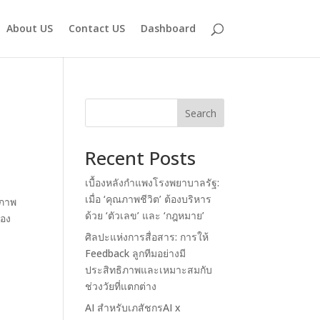
About US
Contact US
Dashboard
Search
Recent Posts
เบื้องหลังกำแพงโรงพยาบาลรัฐ:
เมื่อ ‘คุณภาพชีวิต’ ต้องบริหาร
ขภาพ
ด้วย ‘ตัวเลข’ และ ‘กฎหมาย’
ของ
ศิลปะแห่งการสื่อสาร: การให้
Feedback ลูกทีมอย่างมี
ประสิทธิภาพและเหมาะสมกับ
ช่วงวัยที่แตกต่าง
AI สำหรับเภสัชกรAI x