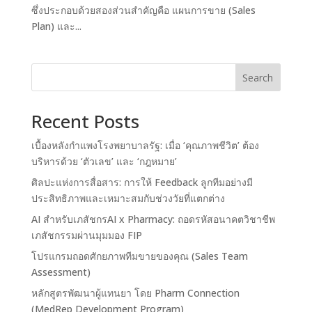
ซึ่งประกอบด้วยสองส่วนสำคัญคือ แผนการขาย (Sales
Plan) และ...
Search
Recent Posts
เบื้องหลังกำแพงโรงพยาบาลรัฐ: เมื่อ ‘คุณภาพชีวิต’ ต้อง
บริหารด้วย ‘ตัวเลข’ และ ‘กฎหมาย’
ศิลปะแห่งการสื่อสาร: การให้ Feedback ลูกทีมอย่างมี
ประสิทธิภาพและเหมาะสมกับช่วงวัยที่แตกต่าง
AI สำหรับเภสัชกรAI x Pharmacy: ถอดรหัสอนาคตวิชาชีพ
เภสัชกรรมผ่านมุมมอง FIP
โปรแกรมถอดศักยภาพทีมขายของคุณ (Sales Team
Assessment)
หลักสูตรพัฒนาผู้แทนยา โดย Pharm Connection
(MedRep Development Program)