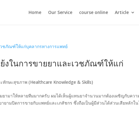
Home
Our Service
course online
Article
แย้งในการขายยาและเวชภัณฑ์ให้แก่
ละทักษะสุขภาพ (Healthcare Knowledge & Skills)
รมยามาให้หลายทีมมากครับ ผมได้เห็นผู้แทนยาจำนวนมากต้องเผชิญกับควา
มปิดการขายกับแพทย์และเภสัชกร ซึ่งถือเป็นผู้มีส่วนได้ส่วนเสียหลักใ