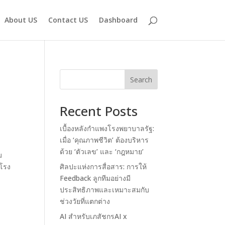
About US
Contact US
Dashboard
Search
Recent Posts
เบื้องหลังกำแพงโรงพยาบาลรัฐ:
เมื่อ ‘คุณภาพชีวิต’ ต้องบริหาร
ด้วย ‘ตัวเลข’ และ ‘กฎหมาย’
ม
นโรง
ศิลปะแห่งการสื่อสาร: การให้
Feedback ลูกทีมอย่างมี
ประสิทธิภาพและเหมาะสมกับ
ช่วงวัยที่แตกต่าง
AI สำหรับเภสัชกรAI x