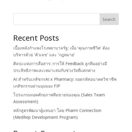
Search
Recent Posts
เบื้องหลังกำแพงโรงพยาบาลรัฐ: เมื่อ ‘คุณภาพชีวิต’ ต้อง
บริหารด้วย ‘ตัวเลข’ และ ‘กฎหมาย’
ศิลปะแห่งการสื่อสาร: การให้ Feedback ลูกทีมอย่างมี
ประสิทธิภาพและเหมาะสมกับช่วงวัยที่แตกต่าง
AI สำหรับเภสัชกรAI x Pharmacy: ถอดรหัสอนาคตวิชาชีพ
เภสัชกรรมผ่านมุมมอง FIP
โปรแกรมถอดศักยภาพทีมขายของคุณ (Sales Team
Assessment)
หลักสูตรพัฒนาผู้แทนยา โดย Pharm Connection
(MedRep Development Program)