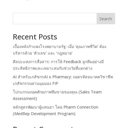
Search
Recent Posts
เบื้องหลังกำแพงโรงพยาบาลรัฐ: เมื่อ ‘คุณภาพชีวิต’ ต้อง
บริหารด้วย ‘ตัวเลข’ และ ‘กฎหมาย’
ศิลปะแห่งการสื่อสาร: การให้ Feedback ลูกทีมอย่างมี
ประสิทธิภาพและเหมาะสมกับช่วงวัยที่แตกต่าง
AI สำหรับเภสัชกรAI x Pharmacy: ถอดรหัสอนาคตวิชาชีพ
เภสัชกรรมผ่านมุมมอง FIP
โปรแกรมถอดศักยภาพทีมขายของคุณ (Sales Team
Assessment)
หลักสูตรพัฒนาผู้แทนยา โดย Pharm Connection
(MedRep Development Program)