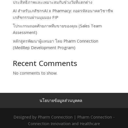
ประสิทธิภาพและเหมาะสมกับช่วงวัยที่แตกต่าง
AI สำหรับเภสัชกรAI x Pharmacy: ถอดรหัสอนาคตวิชาชีพ
เภสัชกรรมผ่านมุมมอง FIP
โปรแกรมถอดศักยภาพทีมขายของคุณ (Sales Team
Assessment)
หลักสูตรพัฒนาผู้แทนยา โดย Pharm Connection
(MedRep Development Program)
Recent Comments
No comments to show.
นโยบายข้อมูลส่วนบุคคล
Designed by Pharm Connection | Pharm Connection -
Connection Innovation and Healthcare