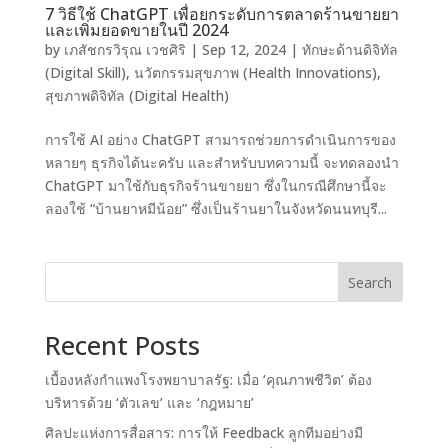
7 วิธีใช้ ChatGPT เพื่อยกระดับการตลาดร้านขายยา
และเพิ่มยอดขายในปี 2024
by
เภสัชกรวิรุณ เวชศิริ
|
Sep 12, 2024
|
ทักษะด้านดิจิทัล
(Digital Skill)
,
นวัตกรรมสุขภาพ (Health Innovations)
,
สุขภาพดิจิทัล (Digital Health)
การใช้ AI อย่าง ChatGPT สามารถช่วยการดำเนินการของ
หลายๆ ธุรกิจได้นะครับ และสำหรับบทความนี้ จะทดลองนำ
ChatGPT มาใช้กับธุรกิจร้านขายยา ซึ่งในกรณีศึกษานี้จะ
ลองใช้ “บ้านยาหมีน้อย” ซึ่งเป็นร้านยาในจังหวัดนนทบุรี...
Search
Recent Posts
เบื้องหลังกำแพงโรงพยาบาลรัฐ: เมื่อ ‘คุณภาพชีวิต’ ต้อง
บริหารด้วย ‘ตัวเลข’ และ ‘กฎหมาย’
ศิลปะแห่งการสื่อสาร: การให้ Feedback ลูกทีมอย่างมี