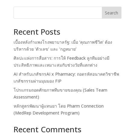
Search
Recent Posts
เบื้องหลังกำแพงโรงพยาบาลรัฐ: เมื่อ ‘คุณภาพชีวิต’ ต้อง
บริหารด้วย ‘ตัวเลข’ และ ‘กฎหมาย’
ศิลปะแห่งการสื่อสาร: การให้ Feedback ลูกทีมอย่างมี
ประสิทธิภาพและเหมาะสมกับช่วงวัยที่แตกต่าง
AI สำหรับเภสัชกรAI x Pharmacy: ถอดรหัสอนาคตวิชาชีพ
เภสัชกรรมผ่านมุมมอง FIP
โปรแกรมถอดศักยภาพทีมขายของคุณ (Sales Team
Assessment)
หลักสูตรพัฒนาผู้แทนยา โดย Pharm Connection
(MedRep Development Program)
Recent Comments