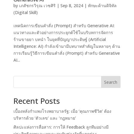
by
เภสัชกรวิรุณ เวชศิริ
|
Sep 8, 2024
|
ทักษะด้านดิจิทัล
(Digital Skill)
เทคนิคการเขียนคำสั่ง (Prompt) สำหรับ Generative AI:
แนวทางและตัวอย่างการประยุกต์ใช้ในบริบทการจัดการ
ร้านขายยา บทนำ ในยุคที่ปัญญาประดิษฐ์ (Artificial
Intelligence: AI) กำลังเข้ามามีบทบาทสำคัญในหลายๆ ด้าน
การเรียนรู้วิธีการเขียนคำสั่ง (Prompt) สำหรับ Generative
AI...
Search
Recent Posts
เบื้องหลังกำแพงโรงพยาบาลรัฐ: เมื่อ ‘คุณภาพชีวิต’ ต้อง
บริหารด้วย ‘ตัวเลข’ และ ‘กฎหมาย’
ศิลปะแห่งการสื่อสาร: การให้ Feedback ลูกทีมอย่างมี
ประสิทธิภาพและเหมาะสมกับช่วงวัยที่แตกต่าง