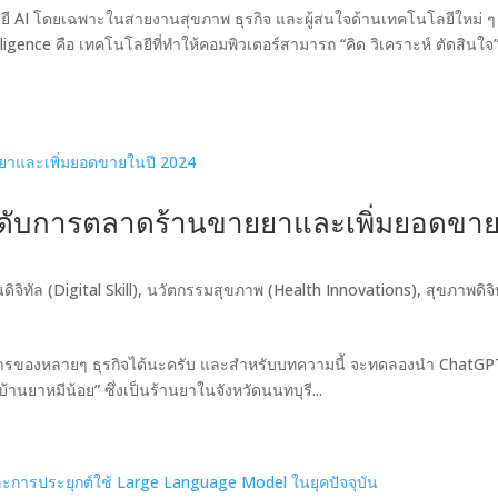
นโลยี AI โดยเฉพาะในสายงานสุขภาพ ธุรกิจ และผู้สนใจด้านเทคโนโลยีใหม่ ๆ 
elligence คือ เทคโนโลยีที่ทำให้คอมพิวเตอร์สามารถ “คิด วิเคราะห์ ตัดสินใจ”
กระดับการตลาดร้านขายยาและเพิ่มยอดขา
ิจิทัล (Digital Skill)
,
นวัตกรรมสุขภาพ (Health Innovations)
,
สุขภาพดิจิ
การของหลายๆ ธุรกิจได้นะครับ และสำหรับบทความนี้ จะทดลองนำ ChatGP
บ้านยาหมีน้อย” ซึ่งเป็นร้านยาในจังหวัดนนทบุรี...