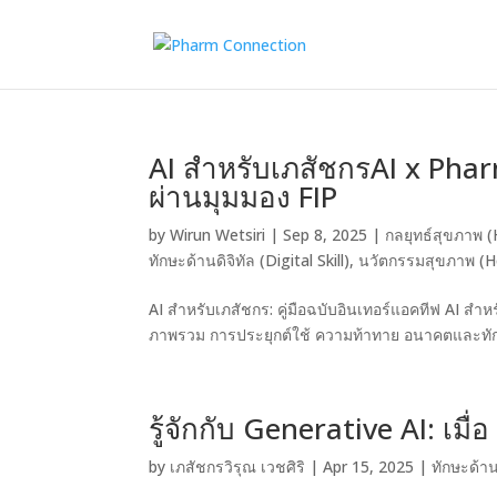
AI สำหรับเภสัชกรAI x Ph
ผ่านมุมมอง FIP
by
Wirun Wetsiri
|
Sep 8, 2025
|
กลยุทธ์สุขภาพ (
ทักษะด้านดิจิทัล (Digital Skill)
,
นวัตกรรมสุขภาพ (H
AI สำหรับเภสัชกร: คู่มือฉบับอินเทอร์แอคทีฟ AI 
ภาพรวม การประยุกต์ใช้ ความท้าทาย อนาคตและทักษ
รู้จักกับ Generative AI: เมื่
by
เภสัชกรวิรุณ เวชศิริ
|
Apr 15, 2025
|
ทักษะด้านด