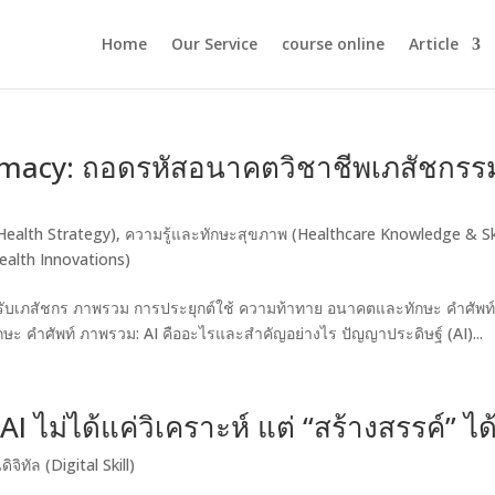
Home
Our Service
course online
Article
armacy: ถอดรหัสอนาคตวิชาชีพเภสัชกรร
Health Strategy)
,
ความรู้และทักษะสุขภาพ (Healthcare Knowledge & Ski
ealth Innovations)
สำหรับเภสัชกร ภาพรวม การประยุกต์ใช้ ความท้าทาย อนาคตและทักษะ คำศัพท
ะ คำศัพท์ ภาพรวม: AI คืออะไรและสำคัญอย่างไร ปัญญาประดิษฐ์ (AI)...
อ AI ไม่ได้แค่วิเคราะห์ แต่ “สร้างสรรค์” ได
ิจิทัล (Digital Skill)