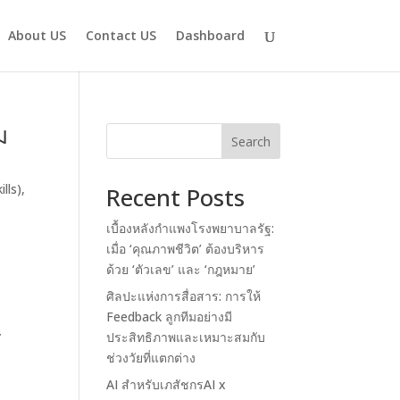
About US
Contact US
Dashboard
ม
Search
lls)
,
Recent Posts
เบื้องหลังกำแพงโรงพยาบาลรัฐ:
์
เมื่อ ‘คุณภาพชีวิต’ ต้องบริหาร
ด้วย ‘ตัวเลข’ และ ‘กฎหมาย’
ศิลปะแห่งการสื่อสาร: การให้
Feedback ลูกทีมอย่างมี
้
ประสิทธิภาพและเหมาะสมกับ
ช่วงวัยที่แตกต่าง
AI สำหรับเภสัชกรAI x