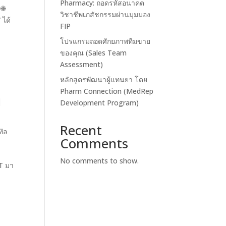
Pharmacy: ถอดรหัสอนาคต
🌐
วิชาชีพเภสัชกรรมผ่านมุมมอง
 ได้
FIP
โปรแกรมถอดศักยภาพทีมขาย
ของคุณ (Sales Team
Assessment)
หลักสูตรพัฒนาผู้แทนยา โดย
Pharm Connection (MedRep
ย
Development Program)
Recent
ทัล
Comments
No comments to show.
T มา