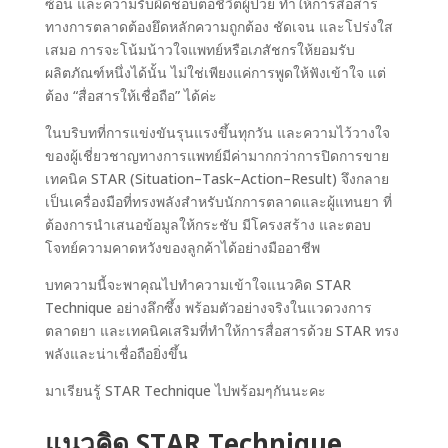
ซ้อน และความรับผิดชอบต่อชีวิตผู้ป่วย ทำให้การสื่อสาร
ทางการตลาดต้องยึดหลักความถูกต้อง ชัดเจน และโปร่งใส
เสมอ การจะโน้มน้าวใจแพทย์หรือเภสัชกรให้ยอมรับ
ผลิตภัณฑ์หนึ่งได้นั้น ไม่ใช่เพียงแค่การพูดให้ฟังเข้าใจ แต่
ต้อง “สื่อสารให้เชื่อถือ” ได้ค่ะ
ในบริบทที่การแข่งขันรุนแรงขึ้นทุกวัน และความไว้วางใจ
ของผู้เชี่ยวชาญทางการแพทย์มีค่ามากกว่าการปิดการขาย
เทคนิค STAR (Situation–Task–Action–Result) จึงกลาย
เป็นเครื่องมือที่ทรงพลังสำหรับนักการตลาดและผู้แทนยา ที่
ต้องการนำเสนอข้อมูลให้กระชับ มีโครงสร้าง และตอบ
โจทย์ความคาดหวังของลูกค้าได้อย่างมืออาชีพ
บทความนี้จะพาคุณไปทำความเข้าใจแนวคิด STAR
Technique อย่างลึกซึ้ง พร้อมตัวอย่างจริงในแวดวงการ
ตลาดยา และเทคนิคเสริมที่ทำให้การสื่อสารด้วย STAR ทรง
พลังและน่าเชื่อถือยิ่งขึ้น
มาเรียนรู้ STAR Technique ไปพร้อมๆกันนะคะ
แนวคิด STAR Technique