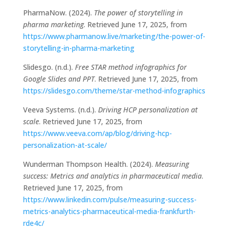
PharmaNow. (2024).
The power of storytelling in
pharma marketing
. Retrieved June 17, 2025, from
https://www.pharmanow.live/marketing/the-power-of-
storytelling-in-pharma-marketing
Slidesgo. (n.d.).
Free STAR method infographics for
Google Slides and PPT
. Retrieved June 17, 2025, from
https://slidesgo.com/theme/star-method-infographics
Veeva Systems. (n.d.).
Driving HCP personalization at
scale
. Retrieved June 17, 2025, from
https://www.veeva.com/ap/blog/driving-hcp-
personalization-at-scale/
Wunderman Thompson Health. (2024).
Measuring
success: Metrics and analytics in pharmaceutical media
.
Retrieved June 17, 2025, from
https://www.linkedin.com/pulse/measuring-success-
metrics-analytics-pharmaceutical-media-frankfurth-
rde4c/