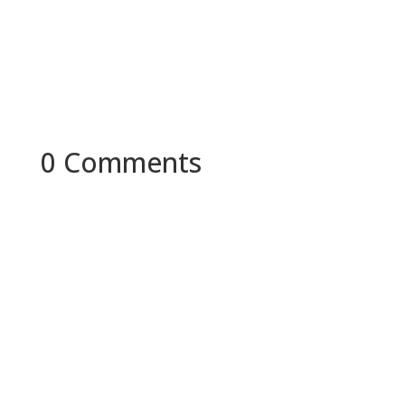
0 Comments
Ready to Connect
Innovation and
Healthcare?