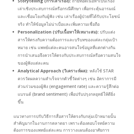
Storytelling (การเล่าเรื่อง):
ถ่ายทอดเนื้อหาเป็นเรื่อง
เล่าเชิงประสบการณ์หรือกรณีศึกษา เพื่อกระตุ้นอารมณ์
และเชื่อมโยงกับผู้ฟัง เช่น เล่าเรื่องผู้ป่วยที่ได้รับประโยชน์
จริง ทำให้ข้อมูลไม่น่าเบื่อและเพิ่มความเชื่อถือ
Personalization (ปรับเนื้อหาให้เหมาะสม):
ปรับแต่ง
สารให้ตรงกับความต้องการและบริบทของแต่ละกลุ่มเป้า
หมาย เช่น แพทย์แต่ละคนอาจสนใจข้อมูลที่แตกต่างกัน
การนำเสนอจึงควรให้ตรงกับประสบการณ์หรือความสนใจ
ของผู้ฟังแต่ละคน
Analytical Approach (วิเคราะห์ผล):
หลังใช้ STAR
ควรวัดผลความสำเร็จจากตัวชี้วัดต่างๆ เช่น อัตราการมี
ส่วนร่วมของผู้ฟัง (engagement rate) และความรู้สึกต่อ
แบรนด์ (brand sentiment) เพื่อปรับปรุงกลยุทธ์ให้ดียิ่ง
ขึ้น
แนวทางการปรับวิธีการสื่อสารให้ตรงกับกลุ่มเป้าหมายนั้น
สำคัญมากในงานการตลาดยา เพราะต้องตอบโจทย์ความ
ต้องการของแพทย์แต่ละคน การวางแผนต้องอาศัยการ