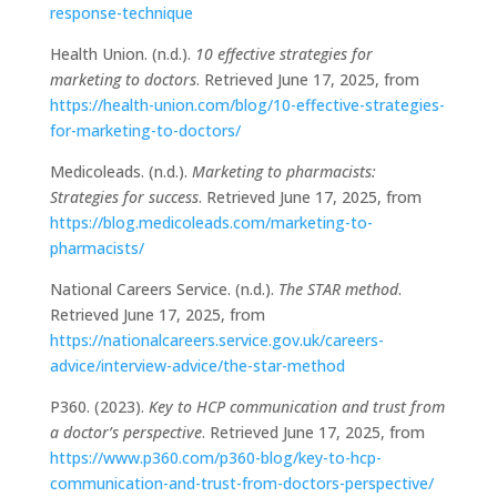
response-technique
Health Union. (n.d.).
10 effective strategies for
marketing to doctors
. Retrieved June 17, 2025, from
https://health-union.com/blog/10-effective-strategies-
for-marketing-to-doctors/
Medicoleads. (n.d.).
Marketing to pharmacists:
Strategies for success
. Retrieved June 17, 2025, from
https://blog.medicoleads.com/marketing-to-
pharmacists/
National Careers Service. (n.d.).
The STAR method
.
Retrieved June 17, 2025, from
https://nationalcareers.service.gov.uk/careers-
advice/interview-advice/the-star-method
P360. (2023).
Key to HCP communication and trust from
a doctor’s perspective
. Retrieved June 17, 2025, from
https://www.p360.com/p360-blog/key-to-hcp-
communication-and-trust-from-doctors-perspective/