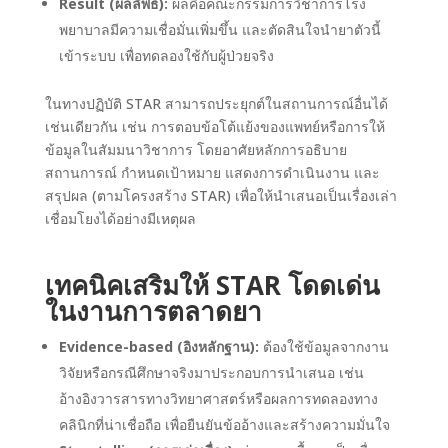
Result (ผลลัพธ์):
ผลคือคณะกรรมการวิชาการโรง
พยาบาลมีความเชื่อมั่นเพิ่มขึ้น และตัดสินใจนำยาตัวนี้
เข้าระบบ เพื่อทดลองใช้กับผู้ป่วยจริง
ในทางปฏิบัติ STAR สามารถประยุกต์ในสถานการณ์อื่นได้
เช่นเดียวกัน เช่น การตอบข้อโต้แย้งของแพทย์หรือการให้
ข้อมูลในสัมมนาวิชาการ โดยอาศัยหลักการอธิบาย
สถานการณ์ กำหนดเป้าหมาย แสดงการดำเนินงาน และ
สรุปผล (ตามโครงสร้าง STAR) เพื่อให้นำเสนอเป็นเรื่องเล่า
เชื่อมโยงได้อย่างมีเหตุผล
เทคนิคเสริมให้ STAR โดดเด่น
ในงานการตลาดยา
Evidence-based (อิงหลักฐาน):
ต้องใช้ข้อมูลจากงาน
วิจัยหรือกรณีศึกษาจริงมาประกอบการนำเสนอ เช่น
อ้างอิงวารสารทางวิทยาศาสตร์หรือผลการทดลองทาง
คลินิกที่น่าเชื่อถือ เพื่อยืนยันข้ออ้างและสร้างความมั่นใจ