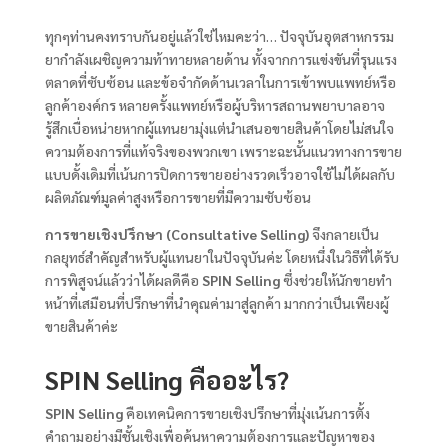
ทุกๆท่านคงทราบกันอยู่แล้วใช่ไหมคะว่า… ปัจจุบันอุตสาหกรรม
ยากำลังเผชิญความท้าทายหลายด้าน ทั้งจากการแข่งขันที่รุนแรง
ตลาดที่ซับซ้อน และข้อจำกัดด้านเวลาในการเข้าพบแพทย์หรือ
ลูกค้าองค์กร หลายครั้งแพทย์หรือผู้บริหารสถานพยาบาลอาจ
รู้สึกเบื่อหน่ายหากผู้แทนยามุ่งแต่นำเสนอขายสินค้าโดยไม่สนใจ
ความต้องการที่แท้จริงของพวกเขา เพราะฉะนั้นแนวทางการขาย
แบบดั้งเดิมที่เน้นการปิดการขายอย่างรวดเร็วอาจใช้ไม่ได้ผลกับ
ผลิตภัณฑ์มูลค่าสูงหรือการขายที่มีความซับซ้อน
การขายเชิงปรึกษา (Consultative Selling)
จึงกลายเป็น
กลยุทธ์สำคัญสำหรับผู้แทนยาในปัจจุบันค่ะ โดยหนึ่งในวิธีที่ได้รับ
การพิสูจน์แล้วว่าได้ผลดีคือ
SPIN Selling
ซึ่งช่วยให้นักขายทำ
หน้าที่เสมือนที่ปรึกษาที่นำคุณค่ามาสู่ลูกค้า มากกว่าเป็นเพียงผู้
ขายสินค้าค่ะ
SPIN Selling คืออะไร?
SPIN Selling
คือเทคนิคการขายเชิงปรึกษาที่มุ่งเน้นการตั้ง
คำถามอย่างมีชั้นเชิงเพื่อค้นหาความต้องการและปัญหาของ