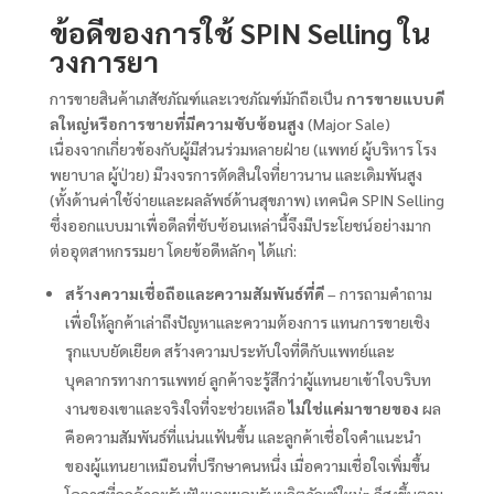
ข้อดีของการใช้ SPIN Selling ใน
วงการยา
การขายสินค้าเภสัชภัณฑ์และเวชภัณฑ์มักถือเป็น
การขายแบบดี
ลใหญ่หรือการขายที่มีความซับซ้อนสูง
(Major Sale)
เนื่องจากเกี่ยวข้องกับผู้มีส่วนร่วมหลายฝ่าย (แพทย์ ผู้บริหาร โรง
พยาบาล ผู้ป่วย) มีวงจรการตัดสินใจที่ยาวนาน และเดิมพันสูง
(ทั้งด้านค่าใช้จ่ายและผลลัพธ์ด้านสุขภาพ) เทคนิค SPIN Selling
ซึ่งออกแบบมาเพื่อดีลที่ซับซ้อนเหล่านี้จึงมีประโยชน์อย่างมาก
ต่ออุตสาหกรรมยา โดยข้อดีหลักๆ ได้แก่:
สร้างความเชื่อถือและความสัมพันธ์ที่ดี
– การถามคำถาม
เพื่อให้ลูกค้าเล่าถึงปัญหาและความต้องการ แทนการขายเชิง
รุกแบบยัดเยียด สร้างความประทับใจที่ดีกับแพทย์และ
บุคลากรทางการแพทย์ ลูกค้าจะรู้สึกว่าผู้แทนยาเข้าใจบริบท
งานของเขาและจริงใจที่จะช่วยเหลือ
ไม่ใช่แค่มาขายของ
ผล
คือความสัมพันธ์ที่แน่นแฟ้นขึ้น และลูกค้าเชื่อใจคำแนะนำ
ของผู้แทนยาเหมือนที่ปรึกษาคนหนึ่ง เมื่อความเชื่อใจเพิ่มขึ้น