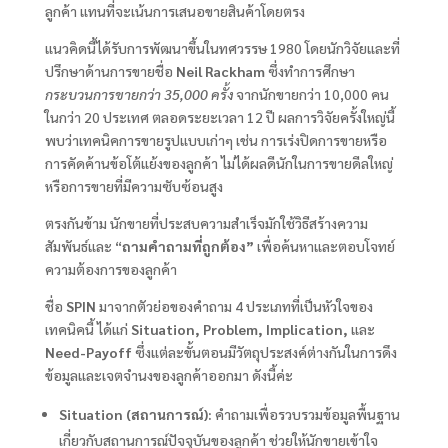
ลูกค้า แทนที่จะเน้นการเสนอขายสินค้าโดยตรง
แนวคิดนี้ได้รับการพัฒนาขึ้นในทศวรรษ 1980 โดยนักวิจัยและที่
ปรึกษาด้านการขายชื่อ
Neil Rackham
ซึ่งทำการศึกษา
กระบวนการขายกว่า 35,000 ครั้ง
จากนักขายกว่า 10,000 คน
ในกว่า 20 ประเทศ ตลอดระยะเวลา 12 ปี ผลการวิจัยครั้งใหญ่นี้
พบว่าเทคนิคการขายรูปแบบเก่าๆ เช่น การเร่งปิดการขายหรือ
การคัดค้านข้อโต้แย้งของลูกค้า ไม่ได้ผลดีนักในการขายดีลใหญ่
หรือการขายที่มีความซับซ้อนสูง
ตรงกันข้าม นักขายที่ประสบความสำเร็จมักใช้วิธีสร้างความ
สัมพันธ์และ “
ถามคำถามที่ถูกต้อง”
เพื่อค้นหาและตอบโจทย์
ความต้องการของลูกค้า
ชื่อ
SPIN
มาจากตัวย่อของคำถาม 4 ประเภทที่เป็นหัวใจของ
เทคนิคนี้ ได้แก่
Situation, Problem, Implication,
และ
Need-Payoff
ซึ่งแต่ละขั้นตอนมีวัตถุประสงค์ต่างกันในการดึง
ข้อมูลและเจตจำนงของลูกค้าออกมา ดังนี้ค่ะ
Situation (สถานการณ์):
คำถามเพื่อรวบรวมข้อมูลพื้นฐาน
เกี่ยวกับสถานการณ์ปัจจุบันของลูกค้า ช่วยให้นักขายเข้าใจ