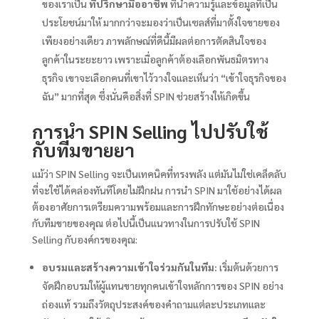
ของเราเป็น
ที่ปรึกษามืออาชีพ
ที่นำความรู้และข้อมูลที่เป็น
ประโยชน์มาให้ มากกว่าจะมองว่าเป็นเซลส์ที่มาตั้งใจขายของ
เพียงอย่างเดียว ภาพลักษณ์ที่ดีนี้มีผลต่อการตัดสินใจของ
ลูกค้าในระยะยาว เพราะเมื่อลูกค้าต้องเลือกพันธมิตรทาง
ธุรกิจ เขาจะเลือกคนที่เขาไว้วางใจและเห็นว่า “เข้าใจธุรกิจของ
ฉัน” มากที่สุด ซึ่งนั่นคือสิ่งที่ SPIN ช่วยสร้างให้เกิดขึ้น
การนำ SPIN Selling ไปปรับใช้
กับทีมขายยา
แม้ว่า SPIN Selling จะเป็นเทคนิคที่ทรงพลัง แต่มันไม่ใช่เคล็ดลับ
ที่จะใช้ได้คล่องทันทีโดยไม่ฝึกฝน การนำ SPIN มาใช้อย่างได้ผล
ต้องอาศัยการเตรียมความพร้อมและการฝึกทักษะอย่างต่อเนื่อง
กับทีมขายของคุณ ต่อไปนี้เป็นแนวทางในการปรับใช้ SPIN
Selling กับองค์กรของคุณ:
อบรมและสร้างความเข้าใจร่วมกันในทีม:
เริ่มต้นด้วยการ
จัดฝึกอบรมให้ผู้แทนขายทุกคนเข้าใจหลักการของ SPIN อย่าง
ถ่องแท้ รวมถึงวัตถุประสงค์ของคำถามแต่ละประเภทและ