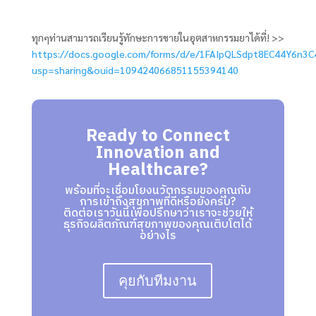
ทุกๆท่านสามารถเรียนรู้ทักษะการขายในอุตสาหกรรมยาได้ที่! >>
https://docs.google.com/forms/d/e/1FAIpQLSdpt8EC44Y6n3
usp=sharing&ouid=109424066851155394140
Ready to Connect
Innovation and
Healthcare?
พร้อมที่จะเชื่อมโยงนวัตกรรมของคุณกับ
การเข้าถึงสุขภาพที่ดีหรือยังครับ?
ติดต่อเราวันนี้เพื่อปรึกษาว่าเราจะช่วยให้
ธุรกิจผลิตภัณฑ์สุขภาพของคุณเติบโตได้
อย่างไร
คุยกับทีมงาน