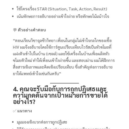
ใช้โครงเรื่อง STAR (Situation, Task, Action, Result)
เน้นทักษะการอธิบายอย่างเข้าใจง่าย หรือทักษะโน้มน้าวใจ
💬
ตัวอย่างคำตอบ
“ตอนเรียนวิชาจุลชีววิทยา เพื่อนในกลุ่มไม่เข้าใจกลไกของเชื้อ
HIV ผมจึงอธิบายโดยใช้การ์ตูนเปรียบเทียบไวรัสเป็นหัวขโมยที่
แฝงตัวเข้าไปในบ้าน (เซลล์) และใช้เครื่องในบ้านเพื่อผลิตหัว
ขโมยตัวใหม่ ทำให้เพื่อนเข้าใจง่ายขึ้น และสอบผ่าน ผมได้ฝึกการ
สื่อสารเชิงภาพและคิดเชิงเปรียบเทียบ ซึ่งสำคัญต่อการอธิบาย
ยาให้แพทย์เข้าใจเช่นกันครับ”
4. คุณจะรับมือกับการถูกปฏิเสธและ
ความกดดันจากเป้าหมายการขายได้
อย่างไร?
✅
แนวทาง
มุมมองเชิงบวกต่อการถูกปฏิเสธ