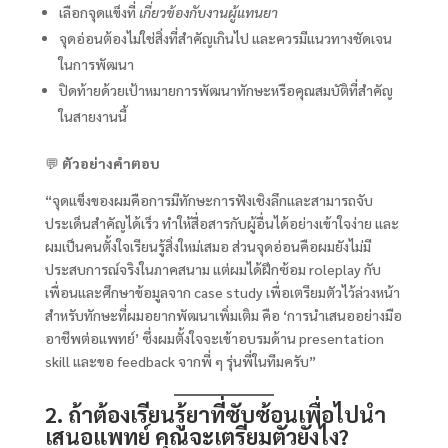
เลือกจุดแข็งที่
เกี่ยวข้องกับงานผู้แทนยา
จุดอ่อนต้องไม่ใช่สิ่งที่สำคัญเกินไป และควรมีแนวทางชัดเจน
ในการพัฒนา
ปิดท้ายด้วยเป้าหมายการพัฒนาทักษะหรือคุณสมบัติที่สำคัญ
ในสายงานนี้
💬
ตัวอย่างคำตอบ
“จุดแข็งของผมคือการมีทักษะการฟังเชิงลึกและสามารถจับ
ประเด็นสำคัญได้เร็ว ทำให้สื่อสารกับผู้อื่นได้อย่างเข้าใจง่าย และ
ผมเป็นคนตั้งใจเรียนรู้สิ่งใหม่เสมอ ส่วนจุดอ่อนคือผมยังไม่มี
ประสบการณ์จริงในภาคสนาม แต่ผมได้ฝึกซ้อม roleplay กับ
เพื่อนและศึกษาข้อมูลจาก case study เพื่อเตรียมตัวไว้ล่วงหน้า
สำหรับทักษะที่ผมอยากพัฒนาเพิ่มเติม คือ ‘การนำเสนออย่างมือ
อาชีพต่อแพทย์’ ซึ่งผมตั้งใจจะเข้าอบรมด้าน presentation
skill และขอ feedback จากพี่ ๆ รุ่นพี่ในทีมครับ”
2. ถ้าต้องเรียนรู้ยาที่ซับซ้อนเพื่อไปนำ
เสนอแพทย์ คุณจะเตรียมตัวยังไง?