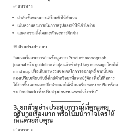
✅
แนวทาง
ลำดับขั้นตอนการเตรียมตัวให้ชัดเจน
เน้นความสามารถในการสรุปและทำให้เข้าใจง่าย
แสดงความตั้งใจและทักษะการฝึกฝน
💬
ตัวอย่างคำตอบ
“ผมจะเริ่มจากการอ่านข้อมูลจาก Product monograph,
journal หรือ guideline ล่าสุด แล้วทำสรุป key message โดยใช้
mind map เพื่อเห็นภาพรวมของกลไกการออกฤทธิ์ จากนั้นจะ
ลองเปรียบเทียบกับสิ่งใกล้ตัวหรือยาที่แพทย์รู้จัก เพื่อให้สื่อสาร
ได้ง่ายขึ้น และผมจะฝึกนำเสนอให้เพื่อนหรือ mentor ฟัง พร้อม
ขอ feedback เพื่อปรับปรุงก่อนพบแพทย์จริงครับ”
3. ยกตัวอย่างประสบการณ์ที่คุณเคย
อธิบายเรื่องยาก หรือโน้มน้าวใจใครให้
เห็นด้วยกับคุณ
✅
แนวทาง