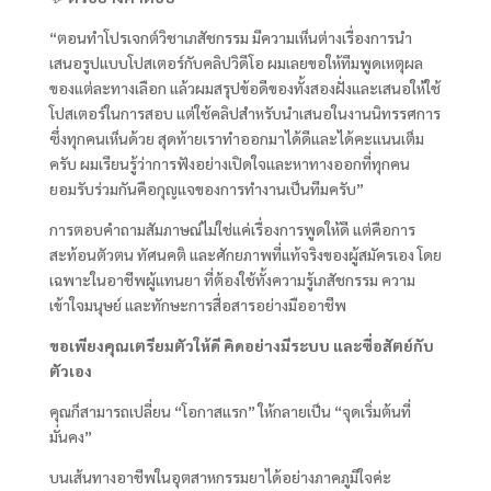
“ตอนทำโปรเจกต์วิชาเภสัชกรรม มีความเห็นต่างเรื่องการนำ
เสนอรูปแบบโปสเตอร์กับคลิปวิดีโอ ผมเลยขอให้ทีมพูดเหตุผล
ของแต่ละทางเลือก แล้วผมสรุปข้อดีของทั้งสองฝั่งและเสนอให้ใช้
โปสเตอร์ในการสอบ แต่ใช้คลิปสำหรับนำเสนอในงานนิทรรศการ
ซึ่งทุกคนเห็นด้วย สุดท้ายเราทำออกมาได้ดีและได้คะแนนเต็ม
ครับ ผมเรียนรู้ว่าการฟังอย่างเปิดใจและหาทางออกที่ทุกคน
ยอมรับร่วมกันคือกุญแจของการทำงานเป็นทีมครับ”
การตอบคำถามสัมภาษณ์ไม่ใช่แค่เรื่องการพูดให้ดี แต่คือการ
สะท้อนตัวตน ทัศนคติ และศักยภาพที่แท้จริงของผู้สมัครเอง โดย
เฉพาะในอาชีพผู้แทนยา ที่ต้องใช้ทั้งความรู้เภสัชกรรม ความ
เข้าใจมนุษย์ และทักษะการสื่อสารอย่างมืออาชีพ
ขอเพียงคุณเตรียมตัวให้ดี คิดอย่างมีระบบ และซื่อสัตย์กับ
ตัวเอง
คุณก็สามารถเปลี่ยน “โอกาสแรก” ให้กลายเป็น “จุดเริ่มต้นที่
มั่นคง”
บนเส้นทางอาชีพในอุตสาหกรรมยาได้อย่างภาคภูมิใจค่ะ