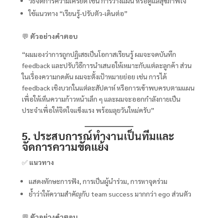
วิธีจัดการความเครียด เช่น การวางแผน หรือดูแลสุขภาพใจ
ใช้แนวทาง “เรียนรู้-ปรับตัว-เดินต่อ”
💬
ตัวอย่างคำตอบ
“ผมมองว่าการถูกปฏิเสธเป็นโอกาสเรียนรู้ ผมจะจดบันทึก
feedback และปรับวิธีการนำเสนอให้เหมาะกับแต่ละลูกค้า ส่วน
ในเรื่องความกดดัน ผมจะตั้งเป้าหมายย่อย เช่น การได้
feedback เชิงบวกในแต่ละสัปดาห์ หรือการเข้าพบครบตามแผน
เพื่อให้เห็นความก้าวหน้าเล็ก ๆ และผมจะออกกำลังกายเป็น
ประจำเพื่อให้จิตใจแข็งแรง พร้อมลุยวันใหม่ครับ”
5. ประสบการณ์ทำงานเป็นทีมและ
จัดการความขัดแย้ง
✅
แนวทาง
แสดงทักษะการฟัง, การเป็นผู้นำร่วม, การหาจุดร่วม
ย้ำว่าให้ความสำคัญกับ team success มากกว่า ego ส่วนตัว
💬
ตัวอย่างคำตอบ