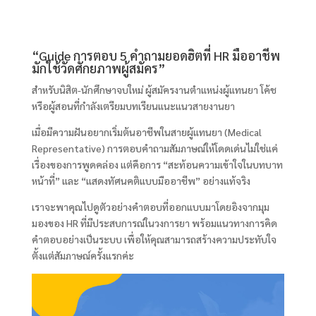
“Guide การตอบ 5 คำถามยอดฮิตที่ HR มืออาชีพ
มักใช้วัดศักยภาพผู้สมัคร”
สำหรับนิสิต-นักศึกษาจบใหม่ ผู้สมัครงานตำแหน่งผู้แทนยา โค้ช
หรือผู้สอนที่กำลังเตรียมบทเรียนแนะแนวสายงานยา
เมื่อมีความฝันอยากเริ่มต้นอาชีพในสายผู้แทนยา (Medical
Representative) การตอบคำถามสัมภาษณ์ให้โดดเด่นไม่ใช่แค่
เรื่องของการพูดคล่อง แต่คือการ “สะท้อนความเข้าใจในบทบาท
หน้าที่” และ “แสดงทัศนคติแบบมืออาชีพ” อย่างแท้จริง
เราจะพาคุณไปดูตัวอย่างคำตอบที่ออกแบบมาโดยอิงจากมุม
มองของ HR ที่มีประสบการณ์ในวงการยา พร้อมแนวทางการคิด
คำตอบอย่างเป็นระบบ เพื่อให้คุณสามารถสร้างความประทับใจ
ตั้งแต่สัมภาษณ์ครั้งแรกค่ะ