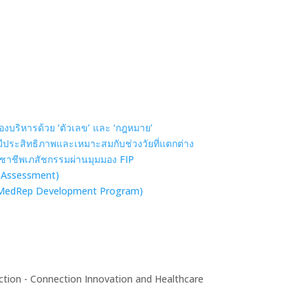
ต้องบริหารด้วย ‘ตัวเลข’ และ ‘กฎหมาย’
งมีประสิทธิภาพและเหมาะสมกับช่วงวัยที่แตกต่าง
ิชาชีพเภสัชกรรมผ่านมุมมอง FIP
 Assessment)
 (MedRep Development Program)
ion - Connection Innovation and Healthcare