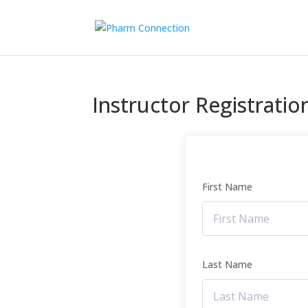
Instructor Registratio
First Name
Last Name