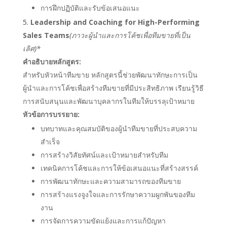
การฝึกปฏิบัติและรับข้อเสนอแนะ
Leadership and Coaching for High-Performing
Sales Teams
(ภาวะผู้นำและการโค้ชเพื่อทีมขายที่เป็น
เลิศ)*
คำอธิบายหลักสูตร:
สำหรับหัวหน้าทีมขาย หลักสูตรนี้ช่วยพัฒนาทักษะการเป็น
ผู้นำและการโค้ชเพื่อสร้างทีมขายที่มีประสิทธิภาพ เรียนรู้วิธี
การสนับสนุนและพัฒนาบุคลากรในทีมให้บรรลุเป้าหมาย
หัวข้อการบรรยาย:
บทบาทและคุณสมบัติของผู้นำทีมขายที่ประสบความ
สำเร็จ
การสร้างวิสัยทัศน์และเป้าหมายสำหรับทีม
เทคนิคการโค้ชและการให้ข้อเสนอแนะที่สร้างสรรค์
การพัฒนาทักษะและความสามารถของทีมขาย
การสร้างแรงจูงใจและการรักษาความผูกพันของทีม
งาน
การจัดการความขัดแย้งและการแก้ปัญหา