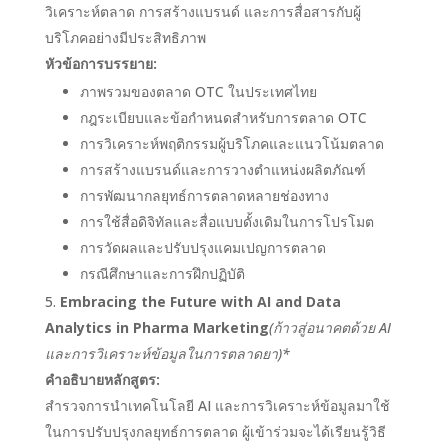
วิเคราะห์ตลาด การสร้างแบรนด์ และการสื่อสารกับผู้
บริโภคอย่างมีประสิทธิภาพ
หัวข้อการบรรยาย:
ภาพรวมของตลาด OTC ในประเทศไทย
กฎระเบียบและข้อกำหนดสำหรับการตลาด OTC
การวิเคราะห์พฤติกรรมผู้บริโภคและแนวโน้มตลาด
การสร้างแบรนด์และการวางตำแหน่งผลิตภัณฑ์
การพัฒนากลยุทธ์การตลาดหลายช่องทาง
การใช้สื่อดิจิทัลและสื่อแบบดั้งเดิมในการโปรโมต
การวัดผลและปรับปรุงแคมเปญการตลาด
กรณีศึกษาและการฝึกปฏิบัติ
Embracing the Future with AI and Data
Analytics in Pharma Marketing
(ก้าวสู่อนาคตด้วย AI
และการวิเคราะห์ข้อมูลในการตลาดยา)*
คำอธิบายหลักสูตร:
สำรวจการนำเทคโนโลยี AI และการวิเคราะห์ข้อมูลมาใช้
ในการปรับปรุงกลยุทธ์การตลาด ผู้เข้าร่วมจะได้เรียนรู้วิธี