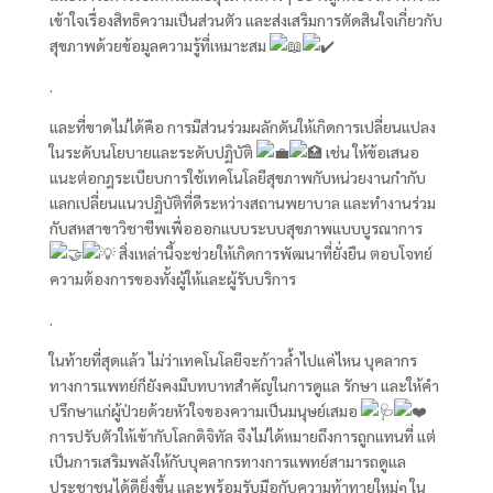
เข้าใจเรื่องสิทธิความเป็นส่วนตัว และส่งเสริมการตัดสินใจเกี่ยวกับ
สุขภาพด้วยข้อมูลความรู้ที่เหมาะสม
.
และที่ขาดไม่ได้คือ การมีส่วนร่วมผลักดันให้เกิดการเปลี่ยนแปลง
ในระดับนโยบายและระดับปฏิบัติ
เช่น ให้ข้อเสนอ
แนะต่อกฎระเบียบการใช้เทคโนโลยีสุขภาพกับหน่วยงานกำกับ
แลกเปลี่ยนแนวปฏิบัติที่ดีระหว่างสถานพยาบาล และทำงานร่วม
กับสหสาขาวิชาชีพเพื่อออกแบบระบบสุขภาพแบบบูรณาการ
สิ่งเหล่านี้จะช่วยให้เกิดการพัฒนาที่ยั่งยืน ตอบโจทย์
ความต้องการของทั้งผู้ให้และผู้รับบริการ
.
ในท้ายที่สุดแล้ว ไม่ว่าเทคโนโลยีจะก้าวล้ำไปแค่ไหน บุคลากร
ทางการแพทย์ก็ยังคงมีบทบาทสำคัญในการดูแล รักษา และให้คำ
ปรึกษาแก่ผู้ป่วยด้วยหัวใจของความเป็นมนุษย์เสมอ
การปรับตัวให้เข้ากับโลกดิจิทัล จึงไม่ได้หมายถึงการถูกแทนที่ แต่
เป็นการเสริมพลังให้กับบุคลากรทางการแพทย์สามารถดูแล
ประชาชนได้ดียิ่งขึ้น และพร้อมรับมือกับความท้าทายใหม่ๆ ใน