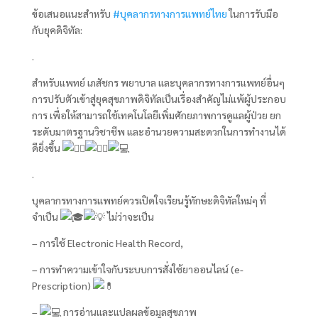
ข้อเสนอแนะสำหรับ
#บุคลากรทางการแพทย์ไทย
ในการรับมือ
กับยุคดิจิทัล:
.
สำหรับแพทย์ เภสัชกร พยาบาล และบุคลากรทางการแพทย์อื่นๆ
การปรับตัวเข้าสู่ยุคสุขภาพดิจิทัลเป็นเรื่องสำคัญไม่แพ้ผู้ประกอบ
การ เพื่อให้สามารถใช้เทคโนโลยีเพิ่มศักยภาพการดูแลผู้ป่วย ยก
ระดับมาตรฐานวิชาชีพ และอำนวยความสะดวกในการทำงานได้
ดียิ่งขึ้น
.
บุคลากรทางการแพทย์ควรเปิดใจเรียนรู้ทักษะดิจิทัลใหม่ๆ ที่
จำเป็น
ไม่ว่าจะเป็น
– การใช้ Electronic Health Record,
– การทำความเข้าใจกับระบบการสั่งใช้ยาออนไลน์ (e-
Prescription)
–
การอ่านและแปลผลข้อมูลสุขภาพ