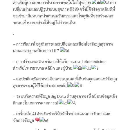
สำหรับผู้ประกอบการในวงการเทคโนโลยีสุขภาพ
การ
เปลี่ยนผ่านและปฏิรูประบบสุขภาพดิจิทัลครั้งนี้คือโอกาสอันดีที่
จะเข้ามามีบทบาทนำเสนอนวัตกรรมและโซลูชันที่จะสร้างผลก
ระทบเชิงบวกอย่างยิ่งใหญ่ ไม่ว่าจะเป็น:
.
– การพัฒนาโซลูชันการแลกเปลี่ยนและเชื่อมโยงข้อมูลสุขภาพ
ผ่านมาตรฐานเปิดอย่าง HL7
– การสร้างแพลตฟอร์มการให้บริการแบบ Telemedicine
สำหรับโรงพยาบาล คลินิก และผู้ป่วย
– แอปพลิเคชันเวชระเบียนส่วนบุคคล ที่เก็บข้อมูลและแชร์ข้อมูล
สุขภาพของผู้ใช้ได้อย่างปลอดภัย
– ระบบวิเคราะห์ข้อมูล Big Data ด้านสุขภาพ เพื่อป้อนข้อมูลเชิง
ลึกและโมเดลการคาดการณ์
– เครื่องมือ AI สำหรับช่วยวินิจฉัยโรค วางแผนการรักษา และ
จัดการข้อมูล