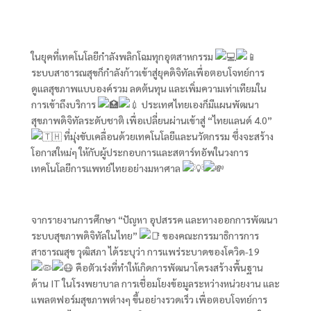
ในยุคที่เทคโนโลยีกำลังพลิกโฉมทุกอุตสาหกรรม
ระบบสาธารณสุขก็กำลังก้าวเข้าสู่ยุคดิจิทัลเพื่อตอบโจทย์การ
ดูแลสุขภาพแบบองค์รวม ลดต้นทุน และเพิ่มความเท่าเทียมใน
การเข้าถึงบริการ
ประเทศไทยเองก็มีแผนพัฒนา
สุขภาพดิจิทัลระดับชาติ เพื่อเปลี่ยนผ่านเข้าสู่ “ไทยแลนด์ 4.0”
ที่มุ่งขับเคลื่อนด้วยเทคโนโลยีและนวัตกรรม ซึ่งจะสร้าง
โอกาสใหม่ๆ ให้กับผู้ประกอบการและสตาร์ทอัพในวงการ
เทคโนโลยีการแพทย์ไทยอย่างมหาศาล
จากรายงานการศึกษา “ปัญหา อุปสรรค และทางออกการพัฒนา
ระบบสุขภาพดิจิทัลในไทย”
ของคณะกรรมาธิการการ
สาธารณสุข วุฒิสภา ได้ระบุว่า การแพร่ระบาดของโควิด-19
คือตัวเร่งที่ทำให้เกิดการพัฒนาโครงสร้างพื้นฐาน
ด้าน IT ในโรงพยาบาล การเชื่อมโยงข้อมูลระหว่างหน่วยงาน และ
แพลตฟอร์มสุขภาพต่างๆ ขึ้นอย่างรวดเร็ว เพื่อตอบโจทย์การ