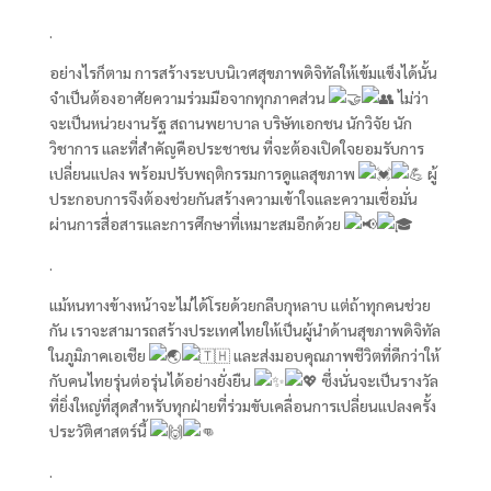
.
อย่างไรก็ตาม การสร้างระบบนิเวศสุขภาพดิจิทัลให้เข้มแข็งได้นั้น
จำเป็นต้องอาศัยความร่วมมือจากทุกภาคส่วน
ไม่ว่า
จะเป็นหน่วยงานรัฐ สถานพยาบาล บริษัทเอกชน นักวิจัย นัก
วิชาการ และที่สำคัญคือประชาชน ที่จะต้องเปิดใจยอมรับการ
เปลี่ยนแปลง พร้อมปรับพฤติกรรมการดูแลสุขภาพ
ผู้
ประกอบการจึงต้องช่วยกันสร้างความเข้าใจและความเชื่อมั่น
ผ่านการสื่อสารและการศึกษาที่เหมาะสมอีกด้วย
.
แม้หนทางข้างหน้าจะไม่ได้โรยด้วยกลีบกุหลาบ แต่ถ้าทุกคนช่วย
กัน เราจะสามารถสร้างประเทศไทยให้เป็นผู้นำด้านสุขภาพดิจิทัล
ในภูมิภาคเอเชีย
และส่งมอบคุณภาพชีวิตที่ดีกว่าให้
กับคนไทยรุ่นต่อรุ่นได้อย่างยั่งยืน
ซึ่งนั่นจะเป็นรางวัล
ที่ยิ่งใหญ่ที่สุดสำหรับทุกฝ่ายที่ร่วมขับเคลื่อนการเปลี่ยนแปลงครั้ง
ประวัติศาสตร์นี้
.