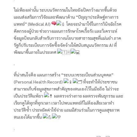
ไม่เพียงเท่านั้น ระบบนวัตกรรมในไทยยังเปิดกว้างมากขึ้นด้วย
แผนส่งเสริมการวิจัยและพัฒนาด้าน “ปัญญาประดิษฐ์ทางการ
แพทย์” (Medical AI)
โดยจะนำมาใช้ในการวินิจฉัยโรค
คัดกรองผู้ป่วย ช่วยวางแผนการรักษาโรคเรื้อรัง และวิเคราะห์
ข้อมูลป้อนกลับสำหรับการวางนโยบายสาธารณสุขที่แม่นยำ ภาค
รัฐก็ปรับระเบียบการจัดซื้อจัดจ้างให้สนับสนุนนวัตกรรม AI ที่
พัฒนาขึ้นภายในประเทศ
.
ที่น่าสนใจคือ แผนการสร้าง “ระบบเวชระเบียนส่วนบุคคล”
(Personal Health Record)
ที่จะทำให้ประชาชน
สามารถเก็บข้อมูลสุขภาพสำคัญของตนเองไว้ในมือถือ ไม่ว่าจะ
เป็นประวัติแพ้ยา
ผลตรวจร่างกาย ผลตรวจพันธุกรรม และ
เรียกดูได้ทุกที่ทุกเวลา เวลาไปพบแพทย์ก็ไม่ต้องเสียเวลาทำ
ประวัติซ้ำ ประหยัดค่าใช้จ่าย แถมมีส่วนร่วมในการดูแลสุขภาพ
ตนเองได้มากขึ้น
.