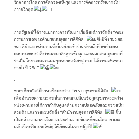
รักษาทางไกล การคัดกรองเชิงรุก และการจัดการทรัพยากรใน
ภาวะวิกฤต
.
ภาครัฐเองก็ได้วางแนวทางการพัฒนา เริ่มตั้งแต่การจัดตั้ง “คณะ
กรรมการเฉพาะด้านระบบสุขภาพดิจิทัล”
ซึ่งมีทั้ง รมว.สธ.
รมว.ดีอี และหน่วยงานที่เกี่ยวข้องเข้าร่วม ทำหน้าที่จัดทำแผน
แม่บทระดับชาติ กำหนดมาตรฐานข้อมูล และผลักดันกฎหมายที่
จำเป็น โดยจะเสนอแผนยุทธศาสตร์เข้าสู่ ครม. ให้ความเห็นชอบ
ภายในปี 2567
.
ขณะเดียวกันก็มีการเตรียมยกร่าง “พ.ร.บ.สุขภาพดิจิทัล”
เพื่ออำนวยความสะดวกในการแลกเปลี่ยนข้อมูลสุขภาพระหว่าง
หน่วยงานภายใต้การกำกับดูแลด้านความปลอดภัยและความเป็น
ส่วนตัว และวางแผนจัดตั้ง “สำนักงานสุขภาพดิจิทัล”
ขึ้น
เป็นหน่วยงานกลางในการประสานงาน ขับเคลื่อนนโยบาย และ
ผลักดันนวัตกรรมใหม่ๆ ให้เกิดผลในทางปฏิบัติ
.