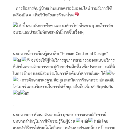
– การสื่อสารกับผู้ป่วยผ่านแพลตฟอร์มออนไลน์ รวมถึงการใช้
เครื่องมือ AI เพื่อวินิจฉัยและรักษาโรค
ซึ่งสถาบันการศึกษาและองค์กรวิชาชีพต่างๆ จะมีการจัด
อบรมและประเมินทักษะเหล่านี้มากขึ้นเรื่อยๆ
.
นอกจากนี้ การเรียนรู้แนวคิด “Human-Centered Design”
จะช่วยให้ผู้ให้บริการสุขภาพสามารถออกแบบบริการ
ที่เข้าใจความต้องการของผู้ป่วยอย่างลึกซึ้ง เพิ่มประสบการณ์ที่ดี
ในการรักษา และมีส่วนร่วมในการคิดค้นนวัตกรรมใหม่ๆ ได้
การศึกษามาตรฐานข้อมูล เทคนิคการรักษาความปลอดภัย
ไซเบอร์ และจริยธรรมในการใช้ข้อมูล เป็นอีกเรื่องสำคัญเช่นกัน
.
นอกจากการพัฒนาตนเองแล้ว บุคลากรการแพทย์ยังควรมี
บทบาทสำคัญในการให้ความรู้กับผู้ป่วย
โดย
แนะนำวิธีการใช้เทคโนโลยีสุขภาพต่างๆ อย่างถูกต้อง สร้างความ