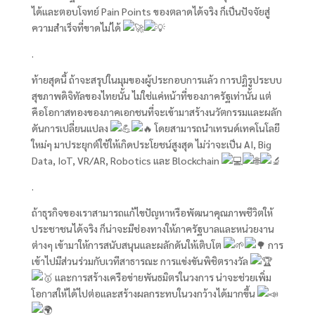
ได้และตอบโจทย์ Pain Points ของตลาดได้จริง ก็เป็นปัจจัยสู่
ความสำเร็จที่ขาดไม่ได้
.
ท้ายสุดนี้ ถ้าจะสรุปในมุมของผู้ประกอบการแล้ว การปฏิรูประบบ
สุขภาพดิจิทัลของไทยนั้น ไม่ใช่แค่หน้าที่ของภาครัฐเท่านั้น แต่
คือโอกาสทองของภาคเอกชนที่จะเข้ามาสร้างนวัตกรรมและผลัก
ดันการเปลี่ยนแปลง
โดยสามารถนำเทรนด์เทคโนโลยี
ใหม่ๆ มาประยุกต์ใช้ให้เกิดประโยชน์สูงสุด ไม่ว่าจะเป็น AI, Big
Data, IoT, VR/AR, Robotics และ Blockchain
.
ถ้าธุรกิจของเราสามารถแก้ไขปัญหาหรือพัฒนาคุณภาพชีวิตให้
ประชาชนได้จริง ก็น่าจะมีช่องทางให้ภาครัฐบาลและหน่วยงาน
ต่างๆ เข้ามาให้การสนับสนุนและผลักดันให้เติบโต
การ
เข้าไปมีส่วนร่วมกับเวทีสาธารณะ การแข่งขันพิชิตรางวัล
และการสร้างเครือข่ายพันธมิตรในวงการ น่าจะช่วยเพิ่ม
โอกาสให้ได้ไปต่อและสร้างผลกระทบในวงกว้างได้มากขึ้น