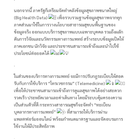
นอกจากนี้ ภาครัฐก็เตรียมจัดทำคลังข้อมูลสุขภาพขนาดใหญ่
(Big Health Data)
เพื่อรวบรวมฐานข้อมูลสุขภาพจากทุก
ภาคส่วนมาใช้ในการวางนโยบายสาธารณสุขบนพื้นฐานของ
ข้อมูลจริง ออกแบบบริการสุขภาพแบบเฉพาะบุคคล รวมถึงผลัก
ดันการวิจัยและนวัตกรรมทางการแพทย์ สร้างระบบข้อมูลเปิดให้
ภาคเอกชน นักวิจัย และประชาชนสามารถเข้าถึงและนำไปใช้
ประโยชน์ต่อยอดได้
.
ในส่วนของบริการทางการแพทย์ จะมีการปรับกฎระเบียบให้สอด
รับกับการใช้บริการ “โทรเวชกรรม” (Telemedicine)
เพื่อให้ประชาชนสามารถเข้าถึงการดูแลสุขภาพได้อย่างสะดวก
รวดเร็ว ประหยัดเวลาและค่าเดินทาง โดยมีระบบคุ้มครองความ
เป็นส่วนตัวที่ดี กระทรวงสาธารณสุขก็จะจัดทำ “ทะเบียน
บุคลากรทางการแพทย์”
ที่สามารถให้บริการผ่าน
แพลตฟอร์มออนไลน์ พร้อมกำหนดมาตรฐานและจัดอบรมการ
ใช้งานให้มีประสิทธิภาพ
.