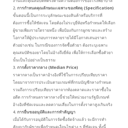
งานและคุณสมบัติที่ตรงตามความต้องการของโรงพยาบาล
การกำหนดคุณลักษณะเฉพาะของพัสดุ (Specification)
ขั้นตอนนี้เป็นการระบุลักษณะของสินค้าหรือบริการที่
ต้องการซื้อให้ชัดเจน โดยต้องไม่ระบุยี่ห้อหรือกำหนดให้เลือก
ผู้ขายเพียงรายใดรายหนึ่ง เพื่อป้องกันการผูกขาดและสร้าง
โอกาสให้ผู้ประกอบการหลายรายได้มีโอกาสเสนอราคา
ตัวอย่างเช่น ในกรณีของการจัดซื้อตัวยา ต้องระบุเฉพาะ
คุณสมบัติของยาโดยไม่อ้างถึงยี่ห้อ เพื่อให้การเลือกซื้อตัวยา
นั้นเป็นไปอย่างเป็นธรรม
การตั้งราคากลาง (Median Price)
ราคากลางเป็นราคาอ้างอิงที่ใช้ในการเปรียบเทียบราคา
โดยมาจากการประเมินตามเกณฑ์ที่กรมบัญชีกลางกำหนด
รวมถึงการเปรียบเทียบราคาจากท้องตลาดและราคาซื้อใน
อดีต การกำหนดราคากลางนี้ช่วยให้หน่วยงานรัฐมีเกณฑ์
อ้างอิงที่ชัดเจนและลดความเสี่ยงในการตั้งราคาสูงเกินจริง
การยื่นขออนุมัติและการทำสัญญา
เมื่อได้รับการอนุมัติในการจัดซื้อจัดจ้างแล้ว จะมีการทำ
สัญญากับผู้ขายเพื่อกำหนดเงื่อนไขต่าง ๆ ที่ชัดเจน ทั้งนี้