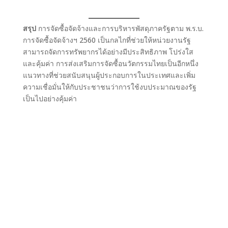
สรุป
การจัดซื้อจัดจ้างและการบริหารพัสดุภาครัฐตาม พ.ร.บ.
การจัดซื้อจัดจ้างฯ 2560 เป็นกลไกที่ช่วยให้หน่วยงานรัฐ
สามารถจัดการทรัพยากรได้อย่างมีประสิทธิภาพ โปร่งใส
และคุ้มค่า การส่งเสริมการจัดซื้อนวัตกรรมไทยเป็นอีกหนึ่ง
แนวทางที่ช่วยสนับสนุนผู้ประกอบการในประเทศและเพิ่ม
ความเชื่อมั่นให้กับประชาชนว่าการใช้งบประมาณของรัฐ
เป็นไปอย่างคุ้มค่า
Ready to Connect
Innovation and
Healthcare?
พร้อมที่จะเชื่อมโยงนวัตกรรมของคุณกับ
การเข้าถึงสุขภาพที่ดีหรือยังครับ?