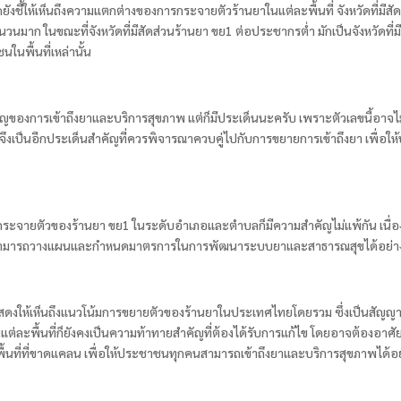
งชี้ให้เห็นถึงความแตกต่างของการกระจายตัวร้านยาในแต่ละพื้นที่ จังหวัดที่มีสั
วนมาก ในขณะที่จังหวัดที่มีสัดส่วนร้านยา ขย1 ต่อประชากรต่ำ มักเป็นจังหวัดที่ม
นพื้นที่เหล่านั้น
่สำคัญของการเข้าถึงยาและบริการสุขภาพ แต่ก็มีประเด็นนะครับ เพราะตัวเลขนี้อ
ยาจึงเป็นอีกประเด็นสำคัญที่ควรพิจารณาควบคู่ไปกับการขยายการเข้าถึงยา เพื่
ระจายตัวของร้านยา ขย1 ในระดับอำเภอและตำบลก็มีความสำคัญไม่แพ้กัน เนื่อง
ยให้สามารถวางแผนและกำหนดมาตรการในการพัฒนาระบบยาและสาธารณสุขได้อย่างตร
สดงให้เห็นถึงแนวโน้มการขยายตัวของร้านยาในประเทศไทยโดยรวม ซึ่งเป็นสัญญ
ต่ละพื้นที่ก็ยังคงเป็นความท้าทายสำคัญที่ต้องได้รับการแก้ไข โดยอาจต้องอ
ที่ที่ขาดแคลน เพื่อให้ประชาชนทุกคนสามารถเข้าถึงยาและบริการสุขภาพได้อย่า