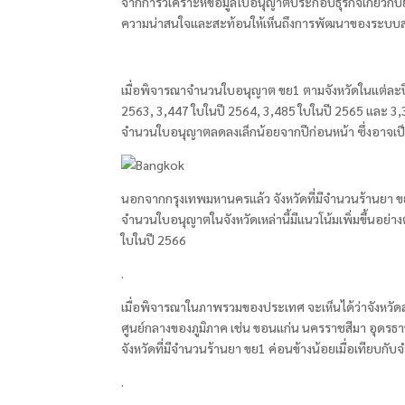
จากการวิเคราะห์ข้อมูลใบอนุญาตประกอบธุรกิจเกี่ยวกับ
ความน่าสนใจและสะท้อนให้เห็นถึงการพัฒนาของระบ
เมื่อพิจารณาจำนวนใบอนุญาต ขย1 ตามจังหวัดในแต่ละปี จ
2563, 3,447 ใบในปี 2564, 3,485 ใบในปี 2565 และ 3,
จำนวนใบอนุญาตลดลงเล็กน้อยจากปีก่อนหน้า ซึ่งอาจเป็
นอกจากกรุงเทพมหานครแล้ว จังหวัดที่มีจำนวนร้านยา ขย1 
จำนวนใบอนุญาตในจังหวัดเหล่านี้มีแนวโน้มเพิ่มขึ้นอย่าง
ใบในปี 2566
.
เมื่อพิจารณาในภาพรวมของประเทศ จะเห็นได้ว่าจังหวัด
ศูนย์กลางของภูมิภาค เช่น ขอนแก่น นครราชสีมา อุดรธานี
จังหวัดที่มีจำนวนร้านยา ขย1 ค่อนข้างน้อยเมื่อเทีย
.