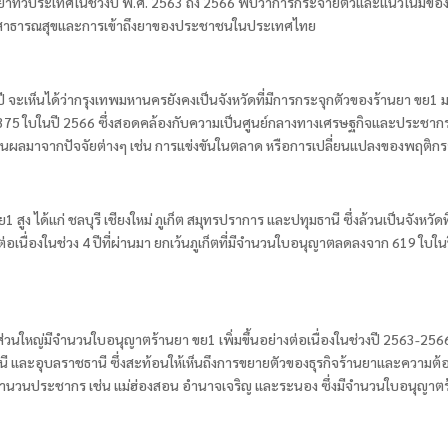
ยาทั่วประเทศในช่วงปี พ.ศ. 2563 ถึง 2566 พบว่าการกระจายตัวและแนวโน้มของร้า
บสาธารณสุขและการเข้าถึงยาของประชาชนในประเทศไทย
ะเห็นได้ว่ากรุงเทพมหานครยังคงเป็นจังหวัดที่มีการกระจุกตัวของร้านยา ขย1 มา
375 ใบในปี 2566 ซึ่งสอดคล้องกับความเป็นศูนย์กลางทางเศรษฐกิจและประชากรข
นผลมาจากปัจจัยต่างๆ เช่น การแข่งขันในตลาด หรือการเปลี่ยนแปลงของพฤติกรร
สูง ได้แก่ ชลบุรี เชียงใหม่ ภูเก็ต สมุทรปราการ และปทุมธานี ซึ่งล้วนเป็นจังหว
ต่อเนื่องในช่วง 4 ปีที่ผ่านมา ยกเว้นภูเก็ตที่มีจำนวนใบอนุญาตลดลงจาก 619 ใบในป
ส่วนใหญ่มีจำนวนใบอนุญาตร้านยา ขย1 เพิ่มขึ้นอย่างต่อเนื่องในช่วงปี 2563-2
 และอุบลราชธานี ซึ่งสะท้อนให้เห็นถึงการขยายตัวของธุรกิจร้านยาและความต้องการ
บกับจำนวนประชากร เช่น แม่ฮ่องสอน อำนาจเจริญ และระนอง ซึ่งมีจำนวนใบอนุญาต