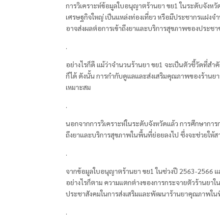
การวิเคราะห์ข้อมูลใบอนุญาตร้านยา ขย1 ในระดับจังหวัดยั
เศรษฐกิจใหญ่ เป็นแหล่งท่องเที่ยว หรือมีประชากรแฝงจำน
อาจส่งผลต่อการเข้าถึงยาและบริการสุขภาพของประชาชนใ
.
อย่างไรก็ดี แม้ว่าจำนวนร้านยา ขย1 จะเป็นตัวชี้วัดที
ก็ได้ ดังนั้น การกำกับดูแลและส่งเสริมคุณภาพของร้าน
เหมาะสม
.
นอกจากการวิเคราะห์ในระดับจังหวัดแล้ว การศึกษาการก
ถึงยาและบริการสุขภาพในพื้นที่ย่อยลงไป ซึ่งจะช่ว
.
จากข้อมูลใบอนุญาตร้านยา ขย1 ในช่วงปี 2563-2566 แ
อย่างไรก็ตาม ความแตกต่างของการกระจายตัวร้านยาในแ
ประชาสังคมในการส่งเสริมและพัฒนาร้านยาคุณภาพในพื้น
.