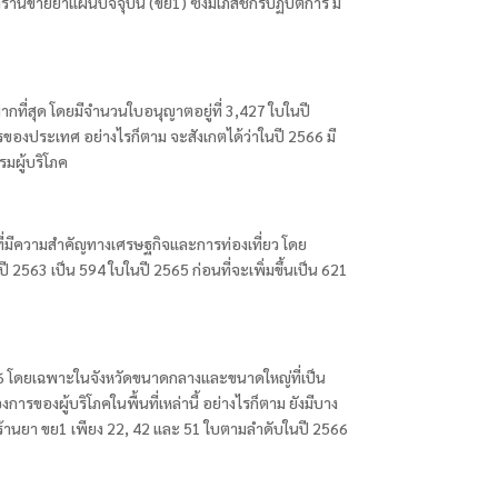
นขายยาแผนปัจจุบัน (ขย1) ซึ่งมีเภสัชกรปฏิบัติการ มี
กที่สุด โดยมีจำนวนใบอนุญาตอยู่ที่ 3,427 ใบในปี
องประเทศ อย่างไรก็ตาม จะสังเกตได้ว่าในปี 2566 มี
มผู้บริโภค
ัดที่มีความสำคัญทางเศรษฐกิจและการท่องเที่ยว โดย
ี 2563 เป็น 594 ใบในปี 2565 ก่อนที่จะเพิ่มขึ้นเป็น 621
566 โดยเฉพาะในจังหวัดขนาดกลางและขนาดใหญ่ที่เป็น
ของผู้บริโภคในพื้นที่เหล่านี้ อย่างไรก็ตาม ยังมีบาง
ร้านยา ขย1 เพียง 22, 42 และ 51 ใบตามลำดับในปี 2566