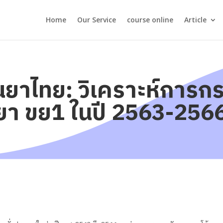
Home
Our Service
course online
Article
นยาไทย: วิเคราะห์การก
ยา ขย1 ในปี 2563-256