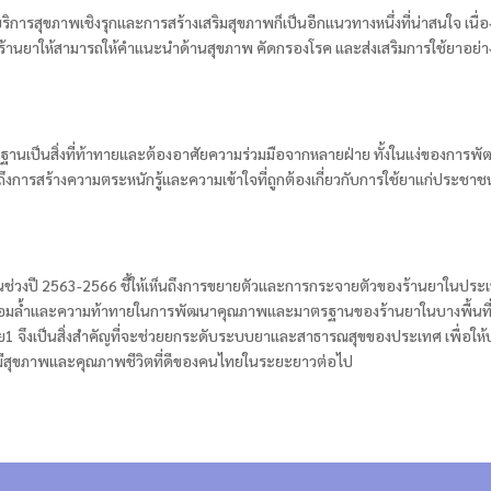
การสุขภาพเชิงรุกและการสร้างเสริมสุขภาพก็เป็นอีกแนวทางหนึ่งที่น่าสนใจ เนื่อ
ร้านยาให้สามารถให้คำแนะนำด้านสุขภาพ คัดกรองโรค และส่งเสริมการใช้ยาอ
รฐานเป็นสิ่งที่ท้าทายและต้องอาศัยความร่วมมือจากหลายฝ่าย ทั้งในแง่ของก
งการสร้างความตระหนักรู้และความเข้าใจที่ถูกต้องเกี่ยวกับการใช้ยาแก่ประชาช
นช่วงปี 2563-2566 ชี้ให้เห็นถึงการขยายตัวและการกระจายตัวของร้านยาในประเทศ
ื่อมล้ำและความท้าทายในการพัฒนาคุณภาพและมาตรฐานของร้านยาในบางพื้นที่ 
 จึงเป็นสิ่งสำคัญที่จะช่วยยกระดับระบบยาและสาธารณสุขของประเทศ เพื่อให้
การมีสุขภาพและคุณภาพชีวิตที่ดีของคนไทยในระยะยาวต่อไป