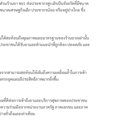
ดส่วนร้านยา ขย1 ต่อประชากรสูง มักเป็นจังหวัดที่มีขนาด
ีขนาดเศรษฐกิจเล็ก ประชากรน้อย หรืออยู่ห่างไกล ซึ่ง
าจไม่ได้สะท้อนถึงคุณภาพและมาตรฐานของร้านยาเหล่านั้น
อให้ประชาชนได้รับยาและคำแนะนำที่ถูกต้อง ปลอดภัย และ
จากสามารถสะท้อนให้เห็นถึงความเหลื่อมล้ำในการเข้า
งจุดและมีประสิทธิภาพมากยิ่งขึ้น
าณที่ดีต่อการเข้าถึงยาและบริการสุขภาพของประชาชน
าศัยความร่วมมือจากหน่วยงานภาครัฐ ภาคเอกชน และภาค
งทั่วถึงและเท่าเทียม