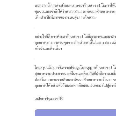
นอกจากนี้ การส่งเสริมบทบาทของร้านยา ขย1 ในการให้บริ
ชุมชนและเข้าถึงได้ง่าย หากสามารถพัฒนาศักยภาพของ
เพิ่มประสิทธิภาพของระบบสุขภาพโดยรวม
.
อย่างไรก็ดี การพัฒนาร้านยา ขย1 ให้มีคุณภาพและมาต
คุณภาพยา การควบคุมการจำหน่ายยาที่ไม่เหมาะสม รวมถึ
จริงจังและต่อเนื่อง
.
โดยสรุปแล้ว การวิเคราะห์ข้อมูลใบอนุญาตร้านยา ขย1 ใ
สุขภาพของประชาชน แต่ในขณะเดียวกันก็ยังมีความเหล
ส่งเสริมการกระจายตัวและพัฒนาศักยภาพของร้านยา ขย1
คุณภาพได้อย่างทั่วถึงและเท่าเทียมกัน อันจะนำไปสู่
เภสัชกรวิรุณ เวชศิริ