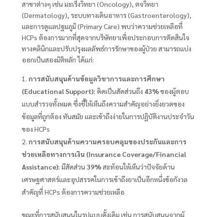
สาขาต่างๆ เช่น มะเร็งวิทยา (Oncology), ตจวิทยา
(Dermatology), ระบบทางเดินอาหาร (Gastroenterology),
และการดูแลปฐมภูมิ (Primary Care) พบว่าความช่วยเหลือที่
HCPs ต้องการมากที่สุดจากบริษัทยาเพื่อประกอบการตัดสินใจ
ทางคลินิกและปรับปรุงผลลัพธ์การรักษาของผู้ป่วย สามารถแบ่ง
ออกเป็นสองมิติหลัก ได้แก่:
การสนับสนุนด้านข้อมูลวิชาการและการศึกษา
(Educational Support):
คิดเป็นสัดส่วนถึง
43%
ของผู้ตอบ
แบบสำรวจทั้งหมด ซึ่งชี้ให้เห็นถึงความสำคัญอย่างยิ่งยวดของ
ข้อมูลที่ถูกต้อง ทันสมัย และเข้าถึงง่ายในการปฏิบัติงานประจำวัน
ของ HCPs
การสนับสนุนด้านความครอบคลุมของประกันและการ
ช่วยเหลือทางการเงิน (Insurance Coverage/Financial
Assistance):
มีสัดส่วน
39%
สะท้อนให้เห็นว่าปัจจัยด้าน
เศรษฐศาสตร์และอุปสรรคในการเข้าถึงยาเป็นอีกหนึ่งข้อกังวล
สำคัญที่ HCPs ต้องการความช่วยเหลือ
ขณะที่การสนับสนุนในรูปแบบดั้งเดิม เช่น การสนับสนุนจากผู้