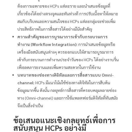
ต้องการเฉพาะของ HCPs แต่ละราย และนำเสนอข้อมูลที่
เกี่ยวข้องได้อย่างตรงจุดและทันท่วงที การปรับเนื้อหาให้เหมาะ
สมกับบริบทและความสนใจของ HCPs แต่ละกลุ่มจะช่วยเพิ่ม
ประสิทธิภาพในการสื่อสารได้อย่างมีนัยสำคัญ
ความสำคัญของการบูรณาการเข้ากับกระบวนการ
ทำงาน (Workflow Integration):
การนำเสนอข้อมูลหรือ
เครื่องมือสนับสนุนต่างๆ ควรออกแบบให้สามารถบูรณาการ
เข้ากับกระบวนการทำงานประจำวันของ HCPs ได้อย่างราบรื่น
เพื่อลดภาระงานและเพิ่มความสะดวกในการใช้งาน
บทบาทของช่องทางดิจิทัลและการสื่อสารแบบ Omni-
channel:
HCPs มีแนวโน้มใช้ช่องทางดิจิทัลในการสืบค้น
ข้อมูลมากขึ้น ดังนั้น กลยุทธ์การสื่อสารที่ครอบคลุมหลายช่อง
ทาง (Omni-channel) และการใช้แพลตฟอร์มดิจิทัลที่ทันสมัย
จึงเป็นสิ่งจำเป็น
ข้อเสนอแนะเชิงกลยุทธ์เพื่อการ
สนับสนุน HCPs อย่างมี