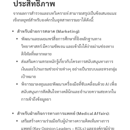
ประสิทธิภาพ
จากผลการสำรวจและบทวิเคราะห์ สามารถสรุปเป็นข้อเสนอแนะ
เชิงกลยุทธ์สำหรับองค์กรในอุตสาหกรรมยาได้ดังนี้:
สำหรับฝ่ายการตลาด (Marketing):
พัฒนาและเผยแพร่สื่อการศึกษาที่อิงหลักฐานทาง
วิทยาศาสตร์ มีความชัดเจน และเข้าถึงได้ง่ายผ่านช่องทาง
ดิจิทัลที่หลากหลาย
ส่งเสริมความตระหนักรู้เกี่ยวกับโครงการสนับสนุนทางการ
เงินและโปรแกรมช่วยจ่ายต่างๆ อย่างเป็นระบบและตรงกลุ่ม
เป้าหมาย
พิจารณาลงทุนและพัฒนาเครื่องมือที่ขับเคลื่อนด้วย AI เพื่อ
สนับสนุนการตัดสินใจทางคลินิกและอำนวยความสะดวกใน
การเข้าถึงข้อมูลยา
สำหรับฝ่ายกิจการทางการแพทย์ (Medical Affairs):
เสริมสร้างความร่วมมือกับผู้นำทางความคิดเห็นทางการ
แพทย์ (Key Opinion Leaders – KOLs) และองค์กรผู้จ่าย