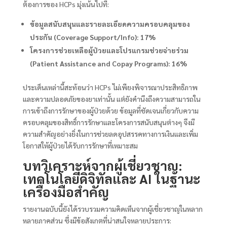
ต้องการของ HCPs มุ่งเน้นไปที่:
ข้อมูลสนับสนุนและรายละเอียดความครอบคลุมของ
ประกัน (Coverage Support/Info): 17%
โครงการช่วยเหลือผู้ป่วยและโปรแกรมช่วยจ่ายร่วม
(Patient Assistance and Copay Programs): 16%
ประเด็นเหล่านี้สะท้อนว่า HCPs ไม่เพียงพิจารณาประสิทธิภาพ
และความปลอดภัยของยาเท่านั้น แต่ยังคำนึงถึงความสามารถใน
การเข้าถึงการรักษาของผู้ป่วยด้วย ข้อมูลที่ชัดเจนเกี่ยวกับความ
ครอบคลุมของสิทธิ์การรักษาและโครงการสนับสนุนต่างๆ จึงมี
ความสำคัญอย่างยิ่งในการช่วยลดอุปสรรคทางการเงินและเพิ่ม
โอกาสให้ผู้ป่วยได้รับการรักษาที่เหมาะสม
บทวิเคราะห์จากผู้เชี่ยวชาญ:
เทคโนโลยีดิจิทัลและ AI ในฐานะ
เครื่องมือสำคัญ
รายงานฉบับนี้ยังได้รวบรวมความคิดเห็นจากผู้เชี่ยวชาญในหลาก
หลายภาคส่วน ซึ่งมีข้อสังเกตที่น่าสนใจหลายประการ: