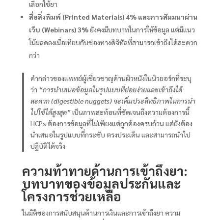
เลือกใช้ยา
สื่อสิ่งพิมพ์ (Printed Materials) 4% และการสัมมนาผ่าน
เว็บ (Webinars) 3%
ยังคงมีบทบาทในการให้ข้อมูล แต่มีแนว
โน้มลดลงเมื่อเทียบกับช่องทางดิจิทัลที่สามารถเข้าถึงได้สะดวก
กว่า
คำกล่าวของแพทย์ผู้เชี่ยวชาญด้านผิวหนังในนิวยอร์กที่ระบุ
ว่า
“การนำเสนอข้อมูลในรูปแบบที่ย่อยง่ายและเข้าถึงได้
สะดวก (digestible nuggets) จะเพิ่มประสิทธิภาพในการนำ
ไปใช้ได้สูงสุด”
เป็นภาพสะท้อนที่ชัดเจนถึงความต้องการนี้
HCPs ต้องการข้อมูลที่ไม่เพียงแต่ถูกต้องครบถ้วน แต่ยังต้อง
นำเสนอในรูปแบบที่กระชับ ตรงประเด็น และสามารถนำไป
ปฏิบัติได้จริง
ความท้าทายด้านการเข้าถึงยา:
บทบาทของข้อมูลประกันและ
โครงการช่วยเหลือ
ในมิติของการสนับสนุนด้านการเงินและการเข้าถึงยา ความ