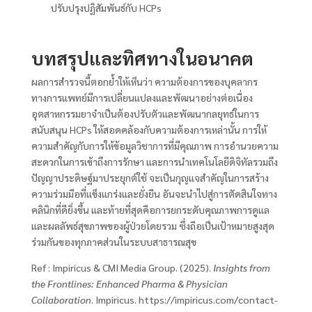
ปรับปรุงปฏิสัมพันธ์กับ HCPs
บทสรุปและทิศทางในอนาคต
ผลการสำรวจนี้ตอกย้ำให้เห็นว่า ความต้องการของบุคลากร
ทางการแพทย์มีการเปลี่ยนแปลงและพัฒนาอย่างต่อเนื่อง
อุตสาหกรรมยาจำเป็นต้องปรับตัวและพัฒนากลยุทธ์ในการ
สนับสนุน HCPs ให้สอดคล้องกับความต้องการเหล่านั้น การให้
ความสำคัญกับการให้ข้อมูลวิชาการที่มีคุณภาพ การอำนวยความ
สะดวกในการเข้าถึงการรักษา และการนำเทคโนโลยีดิจิทัลรวมถึง
ปัญญาประดิษฐ์มาประยุกต์ใช้ จะเป็นกุญแจสำคัญในการสร้าง
ความร่วมมือที่แข็งแกร่งและยั่งยืน อันจะนำไปสู่การตัดสินใจทาง
คลินิกที่ดียิ่งขึ้น และท้ายที่สุดคือการยกระดับคุณภาพการดูแล
และผลลัพธ์สุขภาพของผู้ป่วยโดยรวม ซึ่งถือเป็นเป้าหมายสูงสุด
ร่วมกันของทุกภาคส่วนในระบบสาธารณสุข
Ref : Impiricus & CMI Media Group. (2025).
Insights from
the Frontlines: Enhanced Pharma & Physician
Collaboration
. Impiricus. https://impiricus.com/contact-