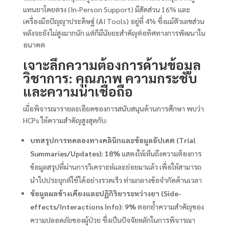
แทนยาโดยตรง (In-Person Support) มีสัดส่วน 16% และ
เครื่องมือปัญญาประดิษฐ์ (AI Tools) อยู่ที่ 4% ซึ่งแม้ตัวเลขส่วน
หลังจะยังไม่สูงมากนัก แต่ก็มีนัยยะสำคัญต่อทิศทางการพัฒนาใน
อนาคต
เจาะลึกความต้องการด้านข้อมูล
วิชาการ: คุณภาพ ความกระชับ
และความน่าเชื่อถือ
เมื่อพิจารณารายละเอียดของการสนับสนุนด้านการศึกษา พบว่า
HCPs ให้ความสำคัญสูงสุดกับ:
บทสรุปการทดลองทางคลินิกและข้อมูลอัปเดต (Trial
Summaries/Updates): 18%
แสดงให้เห็นถึงความต้องการ
ข้อมูลสรุปที่ผ่านการวิเคราะห์และย่อยมาแล้ว เพื่อให้สามารถ
นำไปประยุกต์ใช้ได้อย่างรวดเร็ว ท่ามกลางข้อจำกัดด้านเวลา
ข้อมูลผลข้างเคียงและปฏิกิริยาระหว่างยา (Side-
effects/Interactions Info): 9%
ตอกย้ำความสำคัญของ
ความปลอดภัยของผู้ป่วย ซึ่งเป็นปัจจัยหลักในการพิจารณา