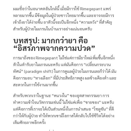
ผมเชื่อว่าในอนาคตอันใกล้นี้ เมื่อมีการใช้ Rimegepant แพร่
หลายมากขึ้น มีข้อมูลในผู้ป่วยชาวไทยมากขึ้น และอาจจะมีการ
เข้าถึงยาได้ง่ายขึ้น ยาตัวนี้จะเป็นอีกหนึ่ง “ความหวัง” ที่สำคัญ
สำหรับผู้ป่วยไมเกรนในบ้านเราอย่างแน่นอนครับ
บทสรุป: มากกว่ายา คือ
“อิสรภาพจากความปวด”
การมาถึงของ Rimegepant ไม่ใช่แค่การมียาใหม่เพิ่มขึ้นอีกหนึ่ง
ตัวในตำรับยาไมเกรนนะครับ แต่มันคือการ “เปลี่ยนกระบวน
ทัศน์” (paradigm shift) ในการดูแลผู้ป่วยไมเกรนเลยก็ว่าได้ มัน
คือการมอบ “ทางเลือก” ที่มีประสิทธิภาพสูง ผลข้างเคียงต่ำ และ
สะดวกในการใช้งานมากขึ้น
สำหรับพวกเราในฐานะ “คนวงใน” ของอุตสาหกรรมยา การ
ทำความเข้าใจนวัตกรรมเช่นนี้ ไม่ใช่แค่เพื่อ “ขายของ” นะครับ
แต่คือการที่เราจะได้เป็นส่วนหนึ่งในการนำเสนอ “โซลูชัน” ที่ดี
กว่าให้กับผู้ป่วย ทำให้พวกเขามีโอกาสได้กลับไปใช้ชีวิตได้อย่าง
เต็มศักยภาพอีกครั้ง