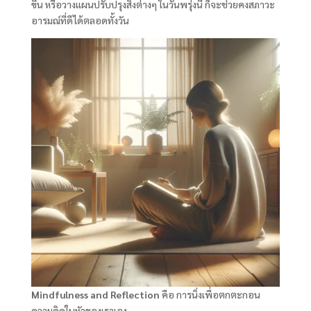
ขึ้น หรือวางแผนปรับปรุงสิ่งต่างๆ ในวันพรุ่งนี้ ก็จะช่วยคงสภาวะ
อารมณ์ที่ดีได้ตลอดทั้งวัน
Mindfulness and Reflection
คือ การนิ่งเพื่อตกตะกอน
ความคิดในหัวของเราเอง