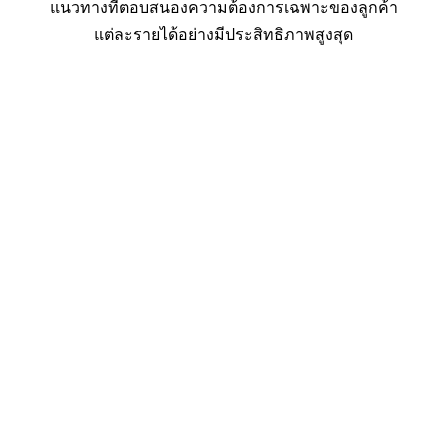
แนวทางที่ตอบสนองความต้องการเฉพาะของลูกค้า
แต่ละรายได้อย่างมีประสิทธิภาพสูงสุด
คุยกับทีมงาน
แนวทางในการสร้างความสำเร็จ
เรามุ่งมั่นที่จะส่งมอบแนวทางการแก้ปัญหาให้เหมาะ
กับความต้องการและเป้าหมายเฉพาะของลูกค้า
แต่ละราย ไม่ว่าคุณจะต้องการปรับปรุงกลยุทธ์การ