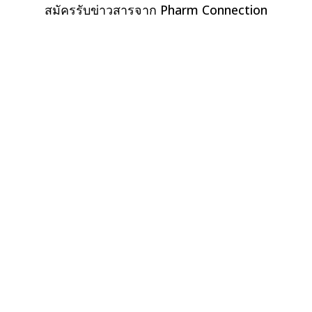
สมัครรับข่าวสารจาก Pharm Connection
มาเริ่มกันเลย
พร้อมที่จะ Connect หรือยัง
ครับ?
ติดต่อเราวันนี้เพื่อปรึกษาว่าเรา
จะช่วยให้ธุรกิจของคุณเติบโต
ได้อย่างไร