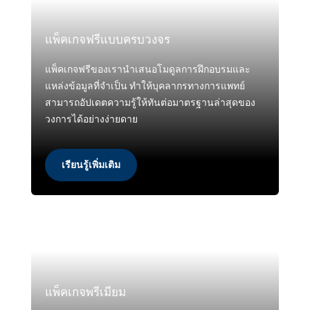
แพ็คเกจฟรีแบบครบวงจร
แพ็คเกจฟรีของเรานำเสนอโมดูลการฝึกอบรมและ
แหล่งข้อมูลที่จำเป็น ทำให้บุคลากรทางการแพทย์
สามารถอัปเดตความรู้ให้ทันต่อมาตรฐานล่าสุดของ
วงการได้อย่างง่ายดาย
เรียนรู้เพิ่มเติม
แพ็คเกจพรีเมียม