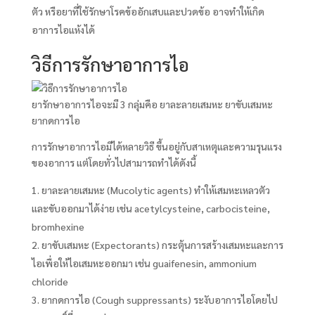
ตัว หรือยาที่ใช้รักษาโรคข้ออักเสบและปวดข้อ อาจทำให้เกิด
อาการไอแห้งได้
วิธีการรักษาอาการไอ
ยารักษาอาการไอจะมี 3 กลุ่มคือ ยาละลายเสมหะ ยาขับเสมหะ
ยากดการไอ
การรักษาอาการไอมีได้หลายวิธี ขึ้นอยู่กับสาเหตุและความรุนแรง
ของอาการ แต่โดยทั่วไปสามารถทำได้ดังนี้
ยาละลายเสมหะ (Mucolytic agents) ทำให้เสมหะเหลวตัว
และขับออกมาได้ง่าย เช่น acetylcysteine, carbocisteine,
bromhexine
ยาขับเสมหะ (Expectorants) กระตุ้นการสร้างเสมหะและการ
ไอเพื่อให้ไอเสมหะออกมา เช่น guaifenesin, ammonium
chloride
ยากดการไอ (Cough suppressants) ระงับอาการไอโดยไป