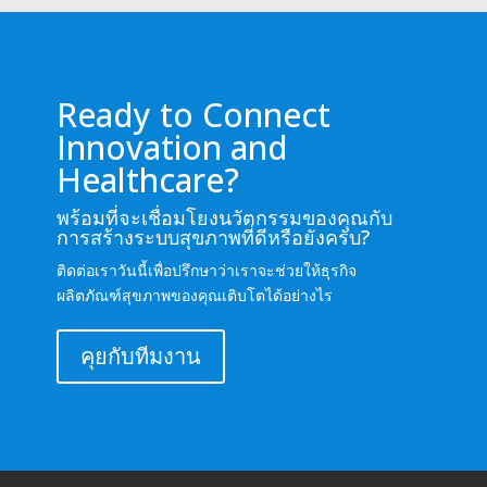
Ready to Connect
Innovation and
Healthcare?
พร้อมที่จะเชื่อมโยงนวัตกรรมของคุณกับ
การสร้างระบบสุขภาพที่ดีหรือยังครับ?
ติดต่อเราวันนี้เพื่อปรึกษาว่าเราจะช่วยให้ธุรกิจ
ผลิตภัณฑ์สุขภาพของคุณเติบโตได้อย่างไร
คุยกับทีมงาน