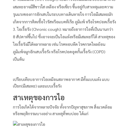
เสมหะอาจมีสีขาวใส เหลือง หรือเขียว ขึ้นอยู่กับสาเหตุและความ
รุนแรงของการอักเสบในระบบทางเดินหายใจ การไอมีเสมหะมัก
เกิดจากการติดเชื้อไวรัสหรือแบคทีเรีย ภูมิแพ้ หรือโรคปอดเรื้อรัง
ไอเรื้อรัง (Chronic cough): หมายถึงอาการไอที่เป็นนานกว่า
8 สัปดาห์ขึ้นไป ซึ่งอาจจะเป็นไอแห้งหรือมีเสมหะก็ได้ สาเหตุของ
ไอเรื้อรังมีได้หลากหลาย เช่น โรคหอบหืด โรคกรดไหลย้อน
ภูมิแพ้จมูกอักเสบเรื้อรัง หรือโรคปอดอุดกั้นเรื้อรัง (COPD)
เป็นต้น
เปรียบเทียบอาการไอเหมือนสภาพอากาศ มีทั้งแบบแห้ง แบบ
เปียก(มีเสมหะ) และแบบเรื้อรัง
สาเหตุของการไอ
การไอเกิดได้จากหลายปัจจัย ทั้งจากปัญหาสุขภาพ สิ่งแวดล้อม
หรือพฤติกรรมบางอย่าง สาเหตุที่พบบ่อย ได้แก่