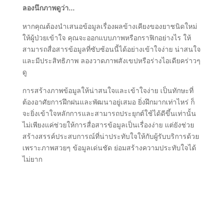
ลองนึกภาพดูว่า…
หากคุณต้องนำเสนอข้อมูลเรื่องผลข้างเคียงของยาชนิดใหม่
ให้ผู้ป่วยเข้าใจ คุณจะออกแบบภาพหรือกราฟิกอย่างไร ให้
สามารถสื่อสารข้อมูลที่ซับซ้อนนี้ได้อย่างเข้าใจง่าย น่าสนใจ
และมีประสิทธิภาพ ลองวาดภาพสังเขปหรือร่างไอเดียคร่าวๆ
ดู
การสร้างภาพข้อมูลให้น่าสนใจและเข้าใจง่าย เป็นทักษะที่
ต้องอาศัยการฝึกฝนและพัฒนาอยู่เสมอ ยิ่งฝึกมากเท่าไหร่ ก็
จะยิ่งเข้าใจหลักการและสามารถประยุกต์ใช้ได้ดีขึ้นเท่านั้น
ไม่เพียงแค่ช่วยให้การสื่อสารข้อมูลเป็นเรื่องง่าย แต่ยังช่วย
สร้างสรรค์ประสบการณ์ที่น่าประทับใจให้กับผู้รับบริการด้วย
เพราะภาพสวยๆ ข้อมูลเด่นชัด ย่อมสร้างความประทับใจได้
ไม่ยาก
Ready to Connect
Innovation and