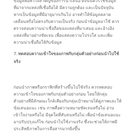
ข้อมูลคือหัวใจสำคัญของการนำเสนอ ดังนั้นควรใช้ข้อมูล
ที่มาจากแหล่งที่เชื่อถือได้ มีความถูกต้อง และเป็นปัจจุบัน
หากเป็นข้อมูลที่มีอายุมากเกินไป อาจทำให้ข้อมูลคลาด
เคลื่อนหรือไม่ตรงกับความเป็นจริง ก่อนนำข้อมูลมาใช้ ควร
ตรวจสอบความน่าเชื่อถือของแหล่งที่มาเสมอ และอ้างอิง
แหล่งที่มาอย่างชัดเจน เพื่อแสดงความโปร่งใส และเพิ่ม
ความน่าเชื่อถือให้กับข้อมูล
ทดสอบความเข้าใจของภาพกับกลุ่มตัวอย่างก่อนนำไปใช้
จริง
ก่อนนำภาพหรือกราฟิกที่สร้างขึ้นไปใช้จริง ควรทดสอบ
ความเข้าใจของภาพกับกลุ่มตัวอย่างก่อน โดยให้กลุ่ม
ตัวอย่างที่มีลักษณะใกล้เคียงกับกลุ่มเป้าหมายได้ดูภาพและให้
ข้อเสนอแนะ เช่น ภาพสื่อความหมายชัดเจนหรือไม่ อ่าน
เข้าใจง่ายหรือไม่ มีจุดใดที่สับสนหรือไม่ เพื่อนำข้อเสนอแนะ
มาปรับปรุงแก้ไข ก่อนนำไปใช้งานจริง ซึ่งจะช่วยให้ภาพมี
ประสิทธิภาพในการสื่อสารมากยิ่งขึ้น