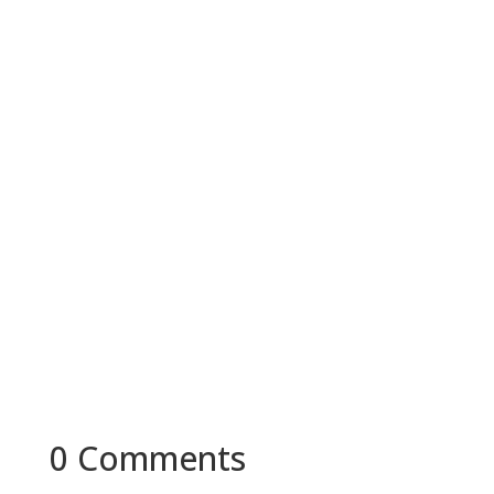
Healthcare?
พร้อมที่จะเชื่อมโยงนวัตกรรมของคุณกับ
การเข้าถึงสุขภาพที่ดีหรือยังครับ?
ติดต่อเราวันนี้เพื่อปรึกษาว่าเราจะช่วยให้
ธุรกิจผลิตภัณฑ์สุขภาพของคุณเติบโตได้
อย่างไร
คุยกับทีมงาน
0 Comments