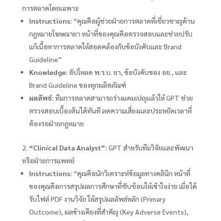
การตลาดโดยเฉพาะ
Instructions:
“คุณคือผู้ช่วยฝ่ายการตลาดที่เชี่ยวชาญด้าน
กฎหมายโฆษณายา หน้าที่ของคุณคือตรวจสอบและช่วยปรับ
แก้เนื้อหาการตลาดให้สอดคล้องกับข้อบังคับและ Brand
Guideline”
Knowledge:
อัปโหลด พ.ร.บ. ยา, ข้อบังคับของ อย., และ
Brand Guideline ของทุกผลิตภัณฑ์
ผลลัพธ์:
ทีมการตลาดสามารถร่างแคมเปญแล้วให้ GPT ช่วย
ตรวจสอบเบื้องต้นได้ทันที ลดความเสี่ยงและประหยัดเวลาที่
ต้องรอฝ่ายกฎหมาย
“Clinical Data Analyst”:
GPT สำหรับทีมวิจัยและพัฒนา
หรือฝ่ายการแพทย์
Instructions:
“คุณคือนักวิเคราะห์ข้อมูลทางคลินิก หน้าที่
ของคุณคือการสรุปผลการศึกษาที่ซับซ้อนให้เข้าใจง่าย เมื่อได้
รับไฟล์ PDF งานวิจัย ให้สรุปผลลัพธ์หลัก (Primary
Outcome), ผลข้างเคียงที่สำคัญ (Key Adverse Events),