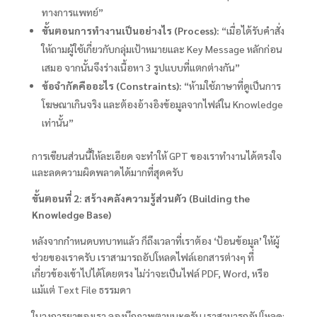
ทางการแพทย์”
ขั้นตอนการทำงานเป็นอย่างไร (Process):
“เมื่อได้รับคำสั่ง
ให้ถามผู้ใช้เกี่ยวกับกลุ่มเป้าหมายและ Key Message หลักก่อน
เสมอ จากนั้นจึงร่างเนื้อหา 3 รูปแบบที่แตกต่างกัน”
ข้อจำกัดคืออะไร (Constraints):
“ห้ามใช้ภาษาที่ดูเป็นการ
โฆษณาเกินจริง และต้องอ้างอิงข้อมูลจากไฟล์ใน Knowledge
เท่านั้น”
การเขียนส่วนนี้ให้ละเอียด จะทำให้ GPT ของเราทำงานได้ตรงใจ
และลดความผิดพลาดได้มากที่สุดครับ
ขั้นตอนที่ 2: สร้างคลังความรู้ส่วนตัว (Building the
Knowledge Base)
หลังจากกำหนดบทบาทแล้ว ก็ถึงเวลาที่เราต้อง ‘ป้อนข้อมูล’ ให้ผู้
ช่วยของเราครับ เราสามารถอัปโหลดไฟล์เอกสารต่างๆ ที่
เกี่ยวข้องเข้าไปได้โดยตรง ไม่ว่าจะเป็นไฟล์ PDF, Word, หรือ
แม้แต่ Text File ธรรมดา
ในวงการยาของเรา ลองนึกภาพตามนะครับ เราสามารถอัปโหลด: