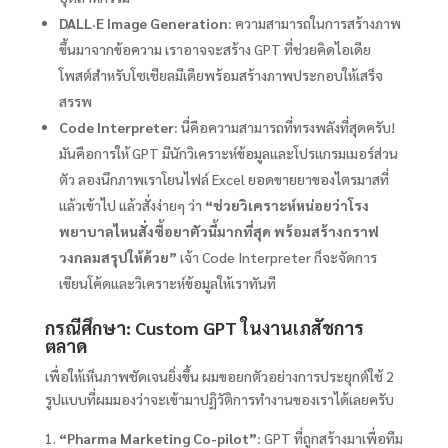
DALL·E Image Generation:
ความสามารถในการสร้างภาพ
ขึ้นมาจากข้อความ เราอาจจะสร้าง GPT ที่ช่วยคิดไอเดีย
โพสต์สำหรับโซเชียลมีเดียพร้อมสร้างภาพประกอบให้เสร็จ
สรรพ
Code Interpreter:
นี่คือความสามารถที่ทรงพลังที่สุดครับ!
มันคือการให้ GPT มีนักวิเคราะห์ข้อมูลและโปรแกรมเมอร์ส่วน
ตัว ลองนึกภาพเราโยนไฟล์ Excel ยอดขายยาของไตรมาสที่
แล้วเข้าไป แล้วสั่งง่ายๆ ว่า
“ช่วยวิเคราะห์หน่อยว่าโรง
พยาบาลไหนสั่งซื้อยาตัวนี้มากที่สุด พร้อมสร้างกราฟ
วงกลมสรุปให้ด้วย”
เจ้า Code Interpreter ก็จะจัดการ
เขียนโค้ดและวิเคราะห์ข้อมูลให้เราทันที
กรณีศึกษา: Custom GPT ในงานเภสัชการ
ตลาด
เพื่อให้เห็นภาพชัดเจนยิ่งขึ้น ผมขอยกตัวอย่างการประยุกต์ใช้ 2
รูปแบบที่ผมมองว่าจะเข้ามาปฏิวัติการทำงานของเราได้เลยครับ
“Pharma Marketing Co-pilot”:
GPT ที่ถูกสร้างมาเพื่อทีม