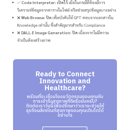
✅
Code Interpreter:
เปิดไว้
เผื่อในกรณีที่ต้องมีการ
วิเคราะห์ข้อมูลจากตารางในไฟล์ หรือช่วยสรุปข้อมูลบางอย่าง
❌
Web Browse:
ปิด
เพื่อบังคับให้ GPT ตอบจากเอกสารใน
Knowledge เท่านั้น ซึ่งสำคัญมากสำหรับ Compliance
❌
DALL·E Image Generation:
ปิด
เนื่องจากไม่มีความ
จำเป็นต้องสร้างภาพ
Ready to Connect
Innovation and
Healthcare?
พร้อมที่จะเชื่อมโยงนวัตกรรมของคุณกับ
การเข้าถึงสุขภาพที่ดีหรือยังครับ?
ติดต่อเราวันนี้เพื่อปรึกษาว่าเราจะช่วยให้
ธุรกิจผลิตภัณฑ์สุขภาพของคุณเติบโตได้
อย่างไร