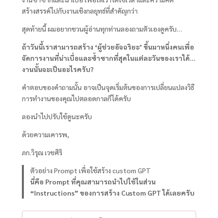
สร้างสรรค์ไปกับงานเชิงกลยุทธ์ที่สำคัญกว่า
สุดท้ายนี้ ผมอยากชวนผู้อ่านทุกท่านลองถามตัวเองดูครับ…
ถ้าวันนี้เราสามารถสร้าง ‘ผู้ช่วยอัจฉริยะ’ ขึ้นมาหนึ่งคนเพื่อ
จัดการงานที่น่าเบื่อและซ้ำซากที่สุดในแต่ละวันของเราได้…
งานนั้นจะเป็นอะไรครับ?
คำตอบของคำถามนั้น อาจเป็นจุดเริ่มต้นของการเปลี่ยนแปลงวิธี
การทำงานของคุณไปตลอดกาลก็ได้ครับ
ลองนำไปปรับใช้ดูนะครับ
ด้วยความเคารพ,
ภก.วิรุณ เวชศิริ
ตัวอย่าง Prompt เพื่อใช้สร้าง custom GPT
นี่คือ Prompt ที่คุณสามารถนำไปใช้ในส่วน
“Instructions” ของการสร้าง Custom GPT ได้เลยครับ