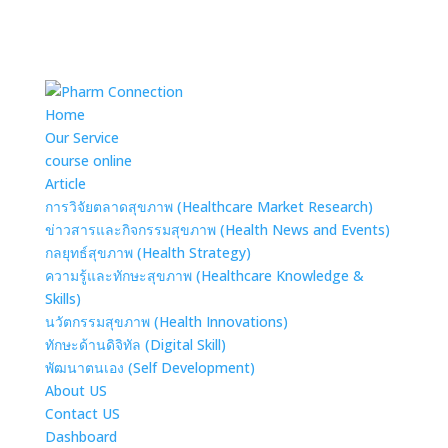
Home
Our Service
course online
Article
การวิจัยตลาดสุขภาพ (Healthcare Market Research)
ข่าวสารและกิจกรรมสุขภาพ (Health News and Events)
กลยุทธ์สุขภาพ (Health Strategy)
ความรู้และทักษะสุขภาพ (Healthcare Knowledge &
Skills)
นวัตกรรมสุขภาพ (Health Innovations)
ทักษะด้านดิจิทัล (Digital Skill)
พัฒนาตนเอง (Self Development)
About US
Contact US
Dashboard