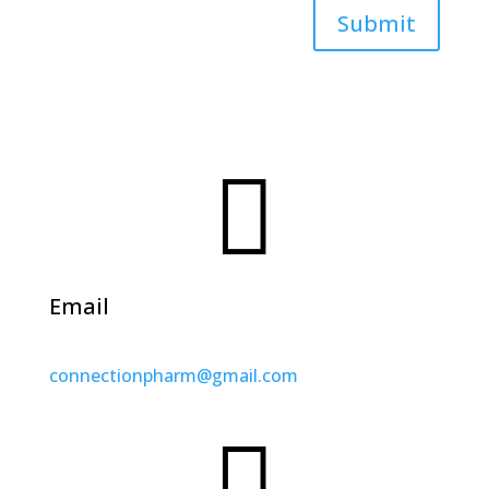
Submit

Email
connectionpharm
@gmail
.com
