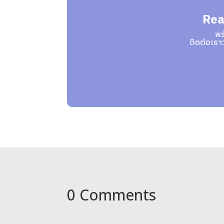
Rea
พร
ติดต่อเรา
0 Comments