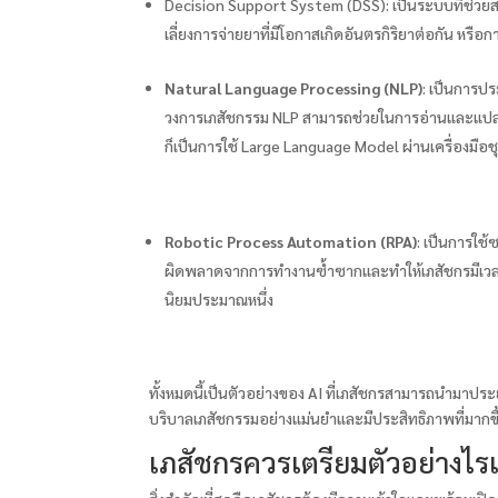
Decision Support System (DSS): เป็นระบบที่ช่วยส
เลี่ยงการจ่ายยาที่มีโอกาสเกิดอันตรกิริยาต่อกัน ห
Natural Language Processing (NLP)
: เป็นการป
วงการเภสัชกรรม NLP สามารถช่วยในการอ่านและแปลคว
ก็เป็นการใช้ Large Language Model ผ่านเครื่องมือชุ
Robotic Process Automation (RPA)
: เป็นการใช้
ผิดพลาดจากการทำงานซ้ำซากและทำให้เภสัชกรมีเวลามาก
นิยมประมาณหนึ่ง
ทั้งหมดนี้เป็นตัวอย่างของ AI ที่เภสัชกรสามารถนำมาประย
บริบาลเภสัชกรรมอย่างแม่นยำและมีประสิทธิภาพที่มากข
เภสัชกรควรเตรียมตัวอย่างไรเพ