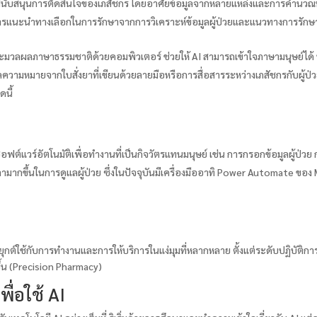
นับสนุนการตัดสินใจของเภสัชกร โดยอาศัยข้อมูลจากหลายแหล่งและการคำนวณที่ซั
รือการแนะนำทางเลือกในการรักษาจากการวิเคราะห์ข้อมูลผู้ป่วยและแนวทางการรักษา
ระมวลผลภาษาธรรมชาติด้วยคอมพิวเตอร์ ช่วยให้ AI สามารถเข้าใจภาษามนุษย์ได้ ท
ามหมายจากใบสั่งยาที่เขียนด้วยลายมือหรือการสื่อสารระหว่างเภสัชกรกับผู้ป
ดนี้
ซอฟต์แวร์อัตโนมัติเพื่อทำงานที่เป็นกิจวัตรแทนมนุษย์ เช่น การกรอกข้อมูลผู้ป่
ขึ้นในการดูแลผู้ป่วย ซึ่งในปัจจุบันมีเครื่องมืออาทิ Power Automate ของ Mi
ุกต์ใช้กับการทำงานและการให้บริการในแง่มุมที่หลากหลาย ตั้งแต่ระดับปฏิบัติการทั
ึ้น (Precision Pharmacy)
ื่อใช้ AI