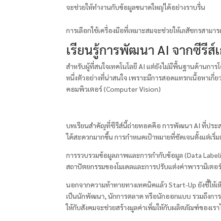
จะช่วยให้ทำงานกับข้อมูลขนาดใหญ่ได้อย่างราบรื่น
การเลือกใช้เครื่องมือที่เหมาะสมจะช่วยให้เภสัชกรสามารถ
เรียนรู้การพัฒนา AI จากซีรีส
สำหรับผู้ที่สนใจเทคโนโลยี AI แต่ยังไม่มีพื้นฐานด้านการโ
หนึ่งตัวอย่างที่น่าสนใจ เพราะมีการสอดแทรกเนื้อหาเกี
คอมพิวเตอร์ (Computer Vision)
บทเรียนสำคัญที่ซีรีส์นี้ถ่ายทอดคือ การพัฒนา AI ที่ปร
ได้สะดวกมากขึ้น การกำหนดเป้าหมายที่ชัดเจนตั้งแต่เร
การรวบรวมข้อมูลภาพและการกำกับข้อมูล (Data Labelin
สถาปัตยกรรมของโมเดลและการปรับแต่งค่าพารามิเตอร์ต่า
นอกจากความท้าทายทางเทคนิคแล้ว Start-Up ยังชี้ให้
เป็นนักพัฒนา, นักการตลาด หรือนักออกแบบ รวมถึงการสื่อสา
ให้กับสังคมจะช่วยสร้างมูลค่าเพิ่มให้กับผลิตภัณฑ์ของเรา