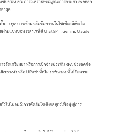
บซ้อน เช่น การวิเคราะห์ข้อมูลในการจ่ายยา เพื่อหลีก
ล่าสุด
ั้งการพูด การเขียน หรือข้อความในโซเชียลมีเดีย ใน
่วยผ่านแชทบอท เวลาเราใช้ ChatGPT, Gemini, Claude
วย การจัดเตรียมยา หรือการเบิกจ่ายประกัน RPA ช่วยลดข้อ
crosoft หรือ UiPath ที่เป็น software ที่ได้รับความ
่วไปไปจนถึงการตัดสินใจเชิงกลยุทธ์เพื่อมุ่งสู่การ