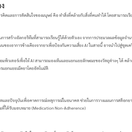
าง
ดและการตัดสินใจของมนุษย์ คือ ทำสิ่งที่คล้ายกับสิ่งที่คนทำได้ โดยสามารถเ
่เน้นการสร้างอัลกอริทึมที่สามารถเรียนรู้ได้ด้วยตัวเอง จากการประมวลผลข้อมูลจ
งอาการข้างเคียงจากยาเพื่อป้องกันความเสี่ยง AI ในสายนี้ อาจนำไปสู่ชุดเค
ิวเตอร์เพื่อให้ AI สามารถมองเห็นและแยกแยะลักษณะของวัตถุต่างๆ ได้ คล้า
การแยกแยะเม็ดยาโดยอัตโนมัติ
อดีตและปัจจุบันเพื่อคาดการณ์เหตุการณ์ในอนาคต ช่วยในการวางแผนการสต็อก
ตามที่ได้รับมอบหมาย (Medication Non-Adherence)