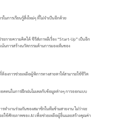
การเรียนรู้สิ่งใหม่ๆ ที่ไม่จำเป็นอีกด้วย
ดประกายความคิดได้ ซีรีส์เกาหลีเรื่อง “Start-Up” เป็นอีก
ที่เน้นการสร้างนวัตกรรมด้านการมองเห็นของ
ี่ต้องการช่วยเหลือผู้พิการทางสายตาให้สามารถใช้ชีวิต
ะความอดทนในการฝึกฝนโมเดลกับข้อมูลต่างๆ การออกแบบ
ารทำงานร่วมกันของสมาชิกในทีมข้ามสายงาน ไม่ว่าจะ
่จะใช้ศักยภาพของ AI เพื่อช่วยเหลือผู้อื่นและสร้างคุณค่า