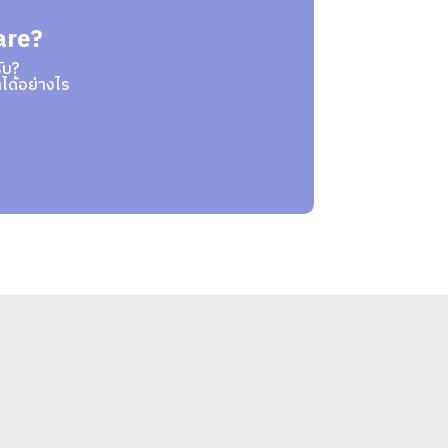
are?
ับ?
ได้อย่างไร