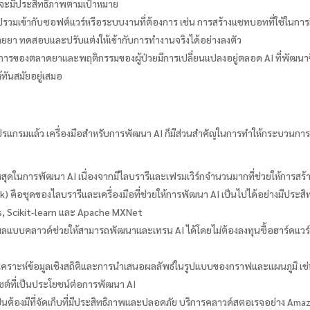
 AI จะมีประสิทธิภาพตามเป้าหมาย
นำไปรวมเข้ากับซอฟต์แวร์หรือระบบงานที่ต้องการ เช่น การสร้างแชทบอทที่ใช้ในกา
ายยา ทดสอบและปรับแต่งให้เข้ากับการทำงานจริงได้อย่างลงตัว
ารของตลาดยาและพฤติกรรมของผู้ป่วยมีการเปลี่ยนแปลงอยู่ตลอด AI ที่พัฒนาขึ้นจึ
ทันสมัยอยู่เสมอ
แกรมแล้ว เครื่องมือสำหรับการพัฒนา AI ก็มีส่วนสำคัญในการทำให้กระบวนการทำ
สุดในการพัฒนา AI เนื่องจากมีไลบรารีและเฟรมเวิร์กจำนวนมากที่ช่วยให้การสร้า
k) คือชุดของไลบรารีและเครื่องมือที่ช่วยให้การพัฒนา AI เป็นไปได้อย่างมีประส
as, Scikit-learn และ Apache MXNet
คลาวด์ช่วยให้สามารถพัฒนาและเทรน AI ได้โดยไม่ต้องลงทุนซื้อฮาร์ดแวร์ที
วิเคราะห์ข้อมูลเชิงสถิติและการนำเสนอผลลัพธ์ในรูปแบบของกราฟและแผนภูมิ เช
ต์ที่เป็นประโยชน์ต่อการพัฒนา AI
เป็นต้องมีที่จัดเก็บที่มีประสิทธิภาพและปลอดภัย บริการคลาวด์สตอเรจอย่าง 