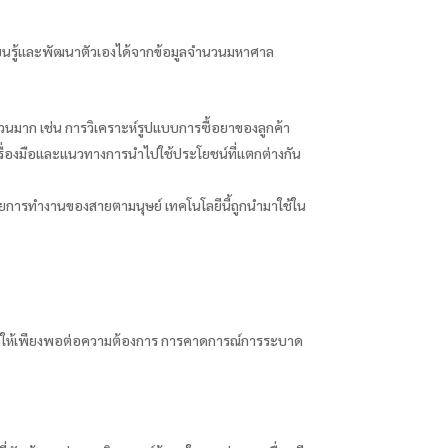
รียนรู้และพัฒนาตัวเองได้จากข้อมูลจำนวนมหาศาล
ำนวนมาก เช่น การวิเคราะห์รูปแบบการซื้อยาของลูกค้า
รื่องมือและแนวทางการนำไปใช้ประโยชน์ที่แตกต่างกัน
ยการทำงานของสายตามนุษย์ เทคโนโลยีนี้ถูกนำมาใช้ใน
ยาให้เพียงพอต่อความต้องการ การคาดการณ์การระบาด