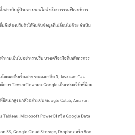
รสื่อสารกับผู้ป่วยทางออนไลน์ หรือการรวมฟีเจอร์การ
งต้องปรับตัวให้ทันกับข้อมูลที่เปลี่ยนไปด้วย จำเป็น
งานเป็นไปอย่างราบรื่น บางเครื่องมือที่เภสัชกรควร
งโมเดลเป็นเรื่องง่าย รองลงมาคือ R, Java และ C++
ิทธิภาพ TensorFlow ของ Google เป็นเฟรมเวิร์กที่นิยม
่มีสเปกสูง ยกตัวอย่างเช่น Google Colab, Amazon
่น Tableau, Microsoft Power BI หรือ Google Data
Amazon S3, Google Cloud Storage, Dropbox หรือ Box