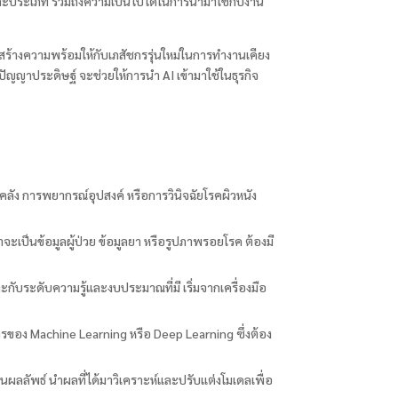
 แต่ละประเภท รวมถึงความเป็นไปได้ในการนำมาใช้กับงาน
้างความพร้อมให้กับเภสัชกรรุ่นใหม่ในการทำงานเคียง
ปัญญาประดิษฐ์ จะช่วยให้การนำ AI เข้ามาใช้ในธุรกิจ
คลัง การพยากรณ์อุปสงค์ หรือการวินิจฉัยโรคผิวหนัง
าจะเป็นข้อมูลผู้ป่วย ข้อมูลยา หรือรูปภาพรอยโรค ต้องมี
กับระดับความรู้และงบประมาณที่มี เริ่มจากเครื่องมือ
ารของ Machine Learning หรือ Deep Learning ซึ่งต้อง
ินผลลัพธ์ นำผลที่ได้มาวิเคราะห์และปรับแต่งโมเดลเพื่อ