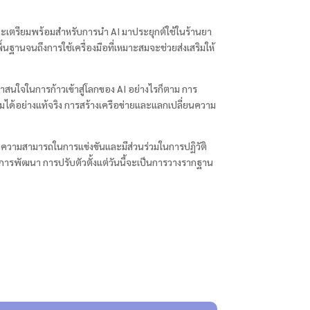
้และเตรียมพร้อมสำหรับการนำ AI มาประยุกต์ใช้ในร้านยา
้นฐานจนถึงการใช้เครื่องมือที่เหมาะสมจะช่วยส่งเสริมให้
ี่น่าสนใจในการก้าวเข้าสู่โลกของ AI อย่างไรก็ตาม การ
ด้อย่างแท้จริง การสร้างเครือข่ายและแลกเปลี่ยนความ
ักษาความสามารถในการแข่งขันและมีส่วนร่วมในการปฏิวัติ
ือการพัฒนา การปรับตัวตั้งแต่วันนี้จะเป็นการวางรากฐาน