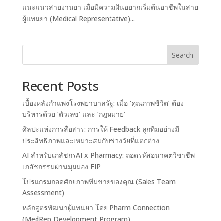
แนะแนวสายงานยา เมื่อมีความฝันอยากเริ่มต้นอาชีพในสาย
ผู้แทนยา (Medical Representative)...
Search
Recent Posts
เบื้องหลังกำแพงโรงพยาบาลรัฐ: เมื่อ ‘คุณภาพชีวิต’ ต้อง
บริหารด้วย ‘ตัวเลข’ และ ‘กฎหมาย’
ศิลปะแห่งการสื่อสาร: การให้ Feedback ลูกทีมอย่างมี
ประสิทธิภาพและเหมาะสมกับช่วงวัยที่แตกต่าง
AI สำหรับเภสัชกรAI x Pharmacy: ถอดรหัสอนาคตวิชาชีพ
เภสัชกรรมผ่านมุมมอง FIP
โปรแกรมถอดศักยภาพทีมขายของคุณ (Sales Team
Assessment)
หลักสูตรพัฒนาผู้แทนยา โดย Pharm Connection
(MedRep Development Program)