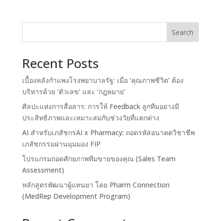
Search
Recent Posts
เบื้องหลังกำแพงโรงพยาบาลรัฐ: เมื่อ ‘คุณภาพชีวิต’ ต้อง
บริหารด้วย ‘ตัวเลข’ และ ‘กฎหมาย’
ศิลปะแห่งการสื่อสาร: การให้ Feedback ลูกทีมอย่างมี
ประสิทธิภาพและเหมาะสมกับช่วงวัยที่แตกต่าง
AI สำหรับเภสัชกรAI x Pharmacy: ถอดรหัสอนาคตวิชาชีพ
เภสัชกรรมผ่านมุมมอง FIP
โปรแกรมถอดศักยภาพทีมขายของคุณ (Sales Team
Assessment)
หลักสูตรพัฒนาผู้แทนยา โดย Pharm Connection
(MedRep Development Program)