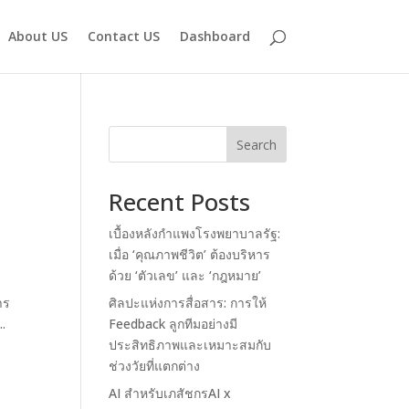
About US
Contact US
Dashboard
Search
Recent Posts
เบื้องหลังกำแพงโรงพยาบาลรัฐ:
เมื่อ ‘คุณภาพชีวิต’ ต้องบริหาร
ด้วย ‘ตัวเลข’ และ ‘กฎหมาย’
าร
ศิลปะแห่งการสื่อสาร: การให้
..
Feedback ลูกทีมอย่างมี
ประสิทธิภาพและเหมาะสมกับ
ช่วงวัยที่แตกต่าง
AI สำหรับเภสัชกรAI x