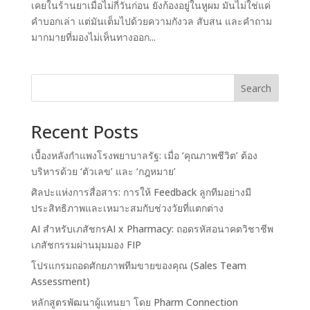
เคยในร้านยาเมื่อไม่กี่วันก่อน ยังก้องอยู่ในหูผม มันไม่ใช่แค่
คำบอกเล่า แต่มันเต็มไปด้วยความกังวล สับสน และคำถาม
มากมายที่มองไม่เห็นทางออก...
Search
Recent Posts
เบื้องหลังกำแพงโรงพยาบาลรัฐ: เมื่อ ‘คุณภาพชีวิต’ ต้อง
บริหารด้วย ‘ตัวเลข’ และ ‘กฎหมาย’
ศิลปะแห่งการสื่อสาร: การให้ Feedback ลูกทีมอย่างมี
ประสิทธิภาพและเหมาะสมกับช่วงวัยที่แตกต่าง
AI สำหรับเภสัชกรAI x Pharmacy: ถอดรหัสอนาคตวิชาชีพ
เภสัชกรรมผ่านมุมมอง FIP
โปรแกรมถอดศักยภาพทีมขายของคุณ (Sales Team
Assessment)
หลักสูตรพัฒนาผู้แทนยา โดย Pharm Connection