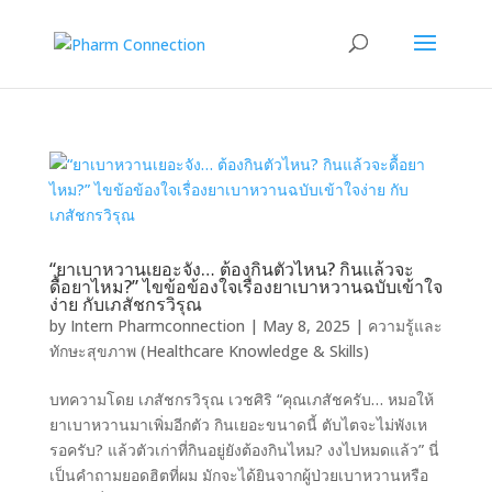
“ยาเบาหวานเยอะจัง… ต้องกินตัวไหน? กินแล้วจะ
ดื้อยาไหม?” ไขข้อข้องใจเรื่องยาเบาหวานฉบับเข้าใจ
ง่าย กับเภสัชกรวิรุณ
by
Intern Pharmconnection
|
May 8, 2025
|
ความรู้และ
ทักษะสุขภาพ (Healthcare Knowledge & Skills)
บทความโดย เภสัชกรวิรุณ เวชศิริ “คุณเภสัชครับ… หมอให้
ยาเบาหวานมาเพิ่มอีกตัว กินเยอะขนาดนี้ ตับไตจะไม่พังเห
รอครับ? แล้วตัวเก่าที่กินอยู่ยังต้องกินไหม? งงไปหมดแล้ว” นี่
เป็นคำถามยอดฮิตที่ผม มักจะได้ยินจากผู้ป่วยเบาหวานหรือ