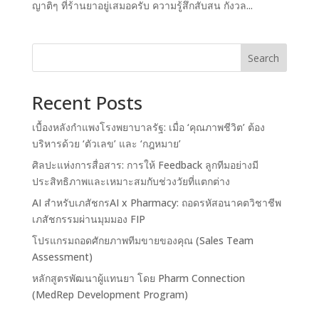
ญาติๆ ที่ร้านยาอยู่เสมอครับ ความรู้สึกสับสน กังวล...
Search
Recent Posts
เบื้องหลังกำแพงโรงพยาบาลรัฐ: เมื่อ ‘คุณภาพชีวิต’ ต้อง
บริหารด้วย ‘ตัวเลข’ และ ‘กฎหมาย’
ศิลปะแห่งการสื่อสาร: การให้ Feedback ลูกทีมอย่างมี
ประสิทธิภาพและเหมาะสมกับช่วงวัยที่แตกต่าง
AI สำหรับเภสัชกรAI x Pharmacy: ถอดรหัสอนาคตวิชาชีพ
เภสัชกรรมผ่านมุมมอง FIP
โปรแกรมถอดศักยภาพทีมขายของคุณ (Sales Team
Assessment)
หลักสูตรพัฒนาผู้แทนยา โดย Pharm Connection
(MedRep Development Program)