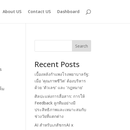
About US
Contact US
Dashboard
Search
Recent Posts
s
เบื้องหลังกำแพงโรงพยาบาลรัฐ:
เมื่อ ‘คุณภาพชีวิต’ ต้องบริหาร
ด้วย ‘ตัวเลข’ และ ‘กฎหมาย’
ต็ม
ศิลปะแห่งการสื่อสาร: การให้
Feedback ลูกทีมอย่างมี
ประสิทธิภาพและเหมาะสมกับ
ช่วงวัยที่แตกต่าง
AI สำหรับเภสัชกรAI x