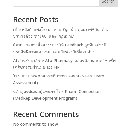
Search
Recent Posts
เบื้องหลังกำแพงโรงพยาบาลรัฐ: เมื่อ ‘คุณภาพชีวิต’ ต้อง
บริหารด้วย ‘ตัวเลข’ และ ‘กฎหมาย’
ศิลปะแห่งการสื่อสาร: การให้ Feedback ลูกทีมอย่างมี
ประสิทธิภาพและเหมาะสมกับช่วงวัยที่แตกต่าง
AI สำหรับเภสัชกรAI x Pharmacy: ถอดรหัสอนาคตวิชาชีพ
เภสัชกรรมผ่านมุมมอง FIP
โปรแกรมถอดศักยภาพทีมขายของคุณ (Sales Team
Assessment)
หลักสูตรพัฒนาผู้แทนยา โดย Pharm Connection
(MedRep Development Program)
Recent Comments
No comments to show.