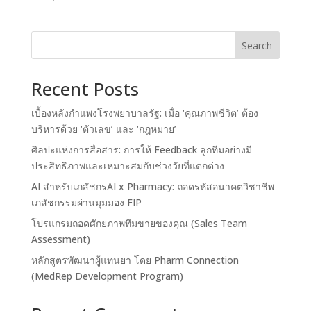
Search
Recent Posts
เบื้องหลังกำแพงโรงพยาบาลรัฐ: เมื่อ ‘คุณภาพชีวิต’ ต้อง
บริหารด้วย ‘ตัวเลข’ และ ‘กฎหมาย’
ศิลปะแห่งการสื่อสาร: การให้ Feedback ลูกทีมอย่างมี
ประสิทธิภาพและเหมาะสมกับช่วงวัยที่แตกต่าง
AI สำหรับเภสัชกรAI x Pharmacy: ถอดรหัสอนาคตวิชาชีพ
เภสัชกรรมผ่านมุมมอง FIP
โปรแกรมถอดศักยภาพทีมขายของคุณ (Sales Team
Assessment)
หลักสูตรพัฒนาผู้แทนยา โดย Pharm Connection
(MedRep Development Program)